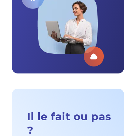
Il le fait ou pas
?