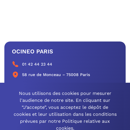
OCINEO PARIS
01 42 44 23 44
58 rue de Monceau – 75008 Paris
CONTACTEZ-NOUS
Nous utilisons des cookies pour mesurer
l'audience de notre site. En cliquant sur
“J’accepte”, vous acceptez le dépôt de
cookies et leur utilisation dans les conditions
OCINEO GRAND EST
prévues par notre Politique relative aux
cookies.