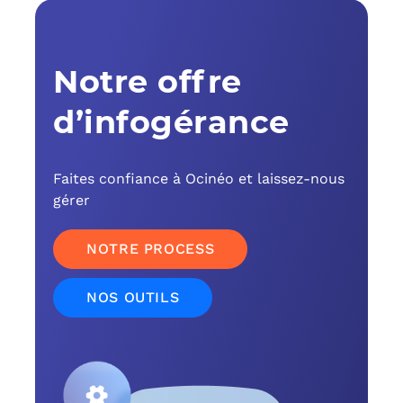
C
Notre offre
F
L
d’infogérance
Faites confiance à Ocinéo et laissez-nous
gérer
NOTRE PROCESS
NOS OUTILS