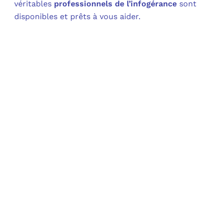
véritables
professionnels de l’infogérance
sont
disponibles et prêts à vous aider.