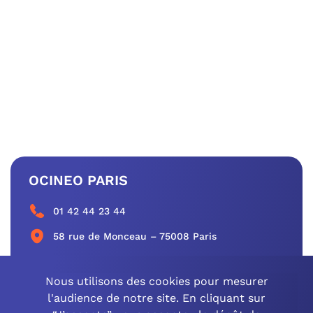
OCINEO PARIS
01 42 44 23 44
58 rue de Monceau – 75008 Paris
CONTACTEZ-NOUS
Nous utilisons des cookies pour mesurer
l'audience de notre site. En cliquant sur