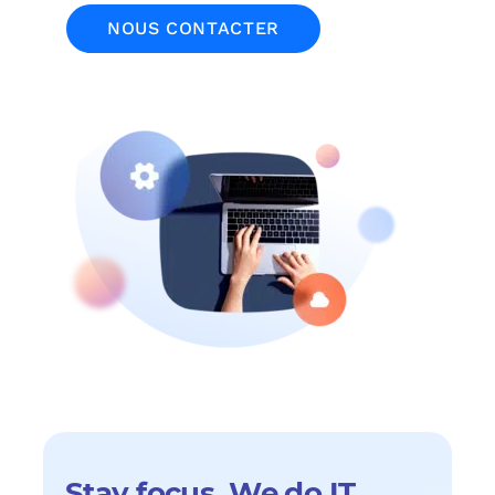
NOUS CONTACTER
Stay focus. We do IT.