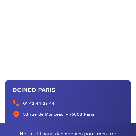
OCINEO PARIS
01 42 44 23 44
58 rue de Monceau – 75008 Paris
CONTACTEZ-NOUS
Nous utilisons des cookies pour mesurer