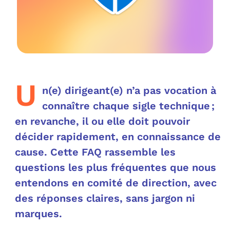
OUT
L’I
Q
FAQ
COM
MES
N
U
M
ADS
n(e) dirigeant(e) n’a pas vocation à
connaître chaque sigle technique ;
M
LE 
en revanche, il ou elle doit pouvoir
décider rapidement, en connaissance de
A
PLA
cause. Cette FAQ rassemble les
questions les plus fréquentes que nous
SAU
entendons en comité de direction, avec
des réponses claires, sans jargon ni
marques.