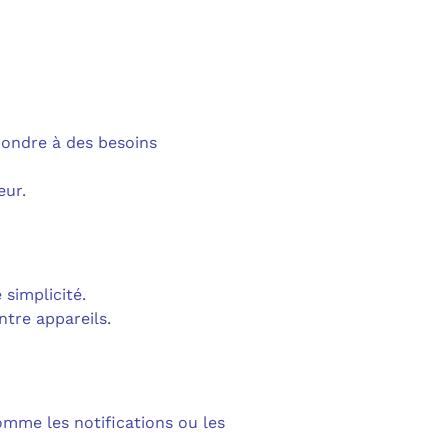
pondre à des besoins
eur.
simplicité.
ntre appareils.
mme les notifications ou les