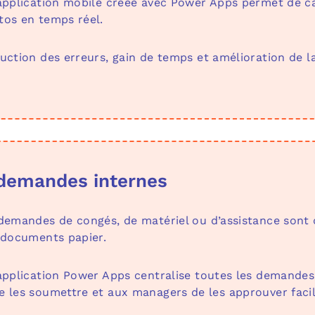
pplication mobile créée avec Power Apps permet de ca
tos en temps réel.
ction des erreurs, gain de temps et amélioration de la
 demandes internes
emandes de congés, de matériel ou d’assistance sont 
 documents papier.
pplication Power Apps centralise toutes les demandes
 les soumettre et aux managers de les approuver faci