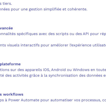
 tiers.
nnées pour une gestion simplifiée et cohérente.
avancée
onnalités spécifiques avec des scripts ou des API pour ré
ts visuels interactifs pour améliorer l’expérience utilisat
plateforme
tions sur des appareils iOS, Android ou Windows en toute 
té des activités grâce à la synchronisation des données e
es workflows
s à Power Automate pour automatiser vos processus, co