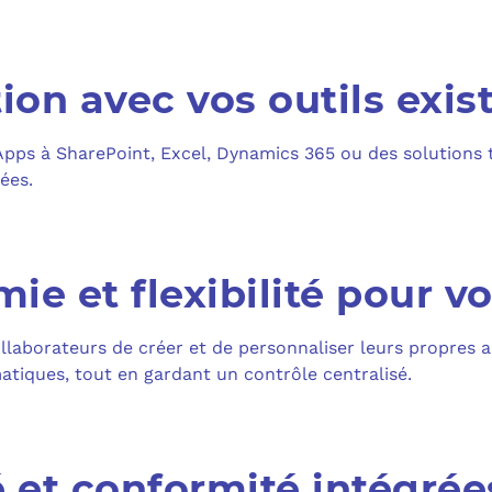
ion avec vos outils exis
ps à SharePoint, Excel, Dynamics 365 ou des solutions ti
ées.
ie et flexibilité pour v
llaborateurs de créer et de personnaliser leurs propres 
atiques, tout en gardant un contrôle centralisé.
é et conformité intégrée