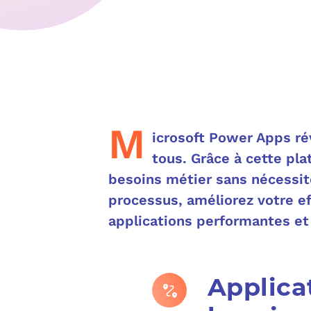
M
icrosoft Power Apps ré
tous. Grâce à cette pl
besoins métier sans nécessi
processus, améliorez votre e
applications performantes et
Applica