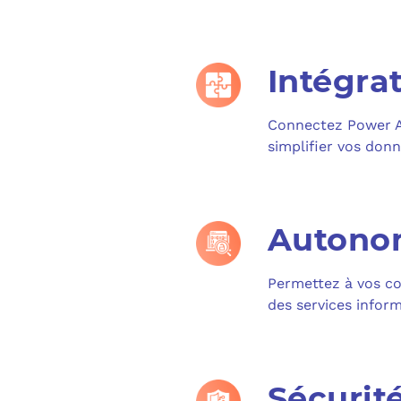
Intégrat
Connectez Power Ap
simplifier vos donn
Autonom
Permettez à vos co
des services inform
Sécurit