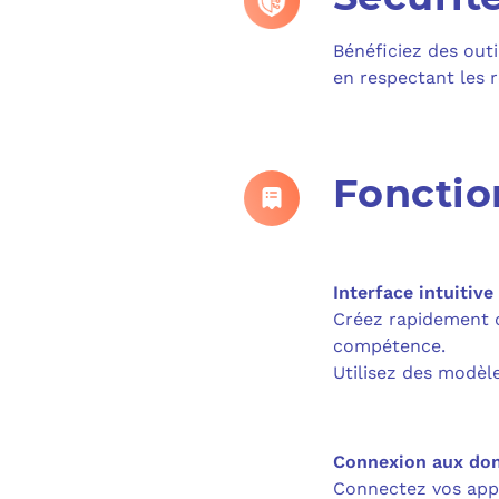
Bénéficiez des outi
en respectant les 
Fonctio
Interface intuitive
Créez rapidement de
compétence.
Utilisez des modèl
Connexion aux do
Connectez vos appl