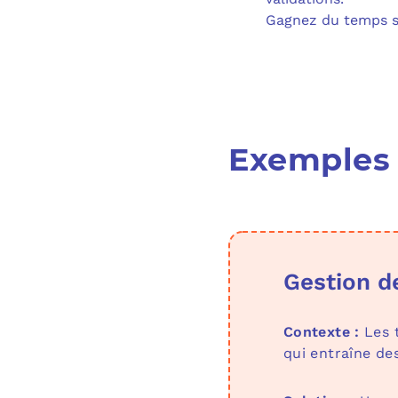
Gagnez du temps sur
Exemples 
Gestion de
Contexte :
Les t
qui entraîne des