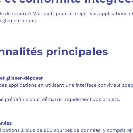
ls de sécurité Microsoft pour protéger vos applications e
réglementations
nnalités principales
 et glisser-déposer
s applications en utilisant une interface conviviale adap
es prédéfinis pour démarrer rapidement vos projets.
nnées
ications à plus de 600 sources de données, y compris Mi