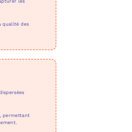
pturer les
 qualité des
dispersées
, permettant
lement.