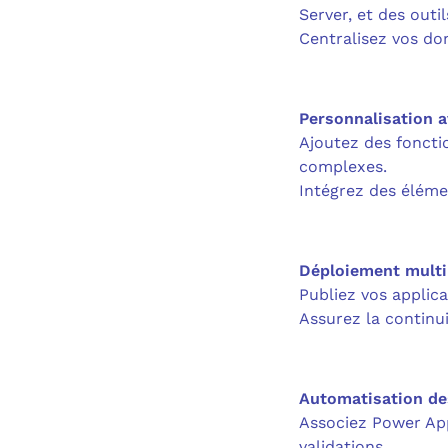
Server, et des outils
Centralisez vos do
Personnalisation 
Ajoutez des foncti
complexes.
Intégrez des élémen
Déploiement multi
Publiez vos applica
Assurez la continui
Automatisation d
Associez Power App
validations.