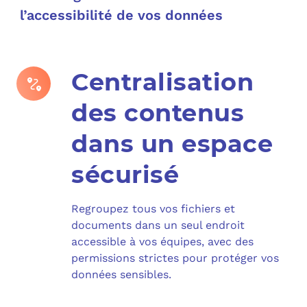
l’accessibilité de vos données
C
F
Centralisation
L
des contenus
dans un espace
sécurisé
Regroupez tous vos fichiers et
documents dans un seul endroit
accessible à vos équipes, avec des
permissions strictes pour protéger vos
données sensibles.