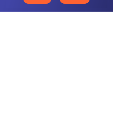
CONTACTEZ-NOUS
NOTRE OFFRE
NOS COMPÉTENCES
NOS CLIENTS
QUI SOMMES-NOUS
BLOG
MENTIONS LÉGALES
GLOSSAIRE