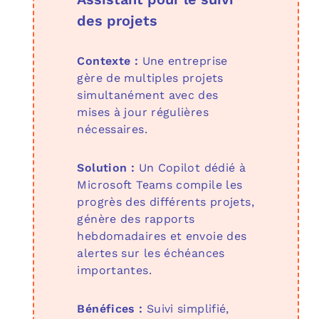
des projets
Contexte :
Une entreprise
gère de multiples projets
simultanément avec des
mises à jour régulières
nécessaires.
Solution :
Un Copilot dédié à
Microsoft Teams compile les
progrès des différents projets,
génère des rapports
hebdomadaires et envoie des
alertes sur les échéances
importantes.
Bénéfices :
Suivi simplifié,