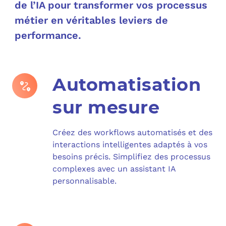
de l’IA pour transformer vos processus
métier en véritables leviers de
C
performance.
F
L
Automatisation
sur mesure
Créez des workflows automatisés et des
interactions intelligentes adaptés à vos
besoins précis. Simplifiez des processus
complexes avec un assistant IA
personnalisable.