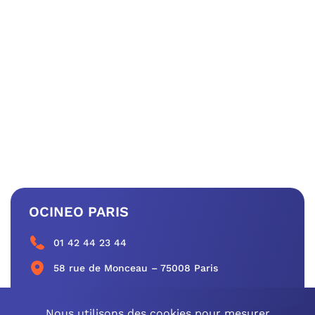
OCINEO PARIS
01 42 44 23 44
58 rue de Monceau – 75008 Paris
CONTACTEZ-NOUS
Nous utilisons des cookies pour mesurer