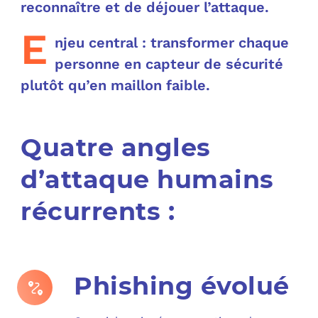
reconnaître et de déjouer l’attaque.
C
E
njeu central : transformer chaque
personne en capteur de sécurité
F
plutôt qu’en maillon faible.
L
Quatre angles
d’attaque humains
récurrents :
Phishing évolué