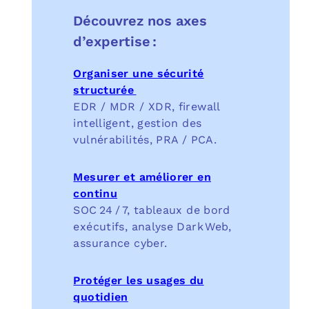
Découvrez nos axes
d’expertise :
Organiser une sécurité
structurée
EDR / MDR / XDR, firewall
intelligent, gestion des
vulnérabilités, PRA / PCA.
Mesurer et améliorer en
continu
SOC 24 / 7, tableaux de bord
exécutifs, analyse Dark Web,
assurance cyber.
Protéger les usages du
quotidien