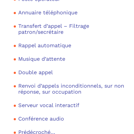
Annuaire téléphonique
C
Transfert d’appel – Filtrage
F
patron/secrétaire
L
Rappel automatique
Musique d’attente
Double appel
Renvoi d’appels inconditionnels, sur non
réponse, sur occupation
Serveur vocal interactif
Conférence audio
Prédécroché…