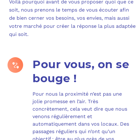
Voilà pourquoi avant de vous proposer quoi que ce
soit, nous prenons le temps de vous écouter afin
C
de bien cerner vos besoins, vos envies, mais aussi
votre marché pour créer la réponse la plus adaptée
F
qui soit.
L
Pour vous, on se
bouge !
Pour nous la proximité n’est pas une
jolie promesse en l’air. Très
concrètement, cela veut dire que nous
venons régulièrement et
automatiquement dans vos locaux. Des
passages réguliers qui n’ont qu’un
objectif : être au plus près de vos