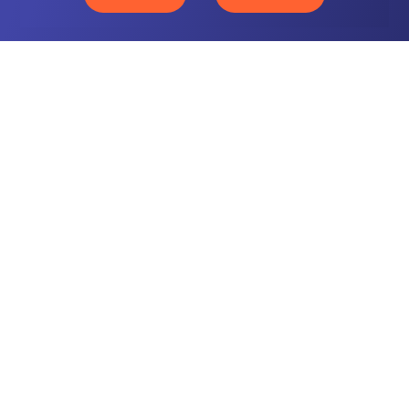
CONTACTEZ-NOUS
NOTRE OFFRE
NOS COMPÉTENCES
NOS CLIENTS
QUI SOMMES-NOUS
BLOG
MENTIONS LÉGALES
GLOSSAIRE