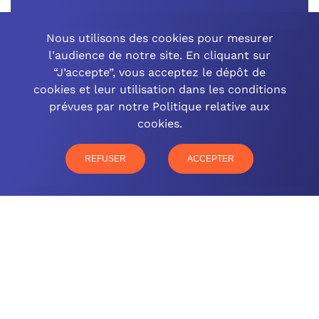
CONTACTEZ-NOUS
Nous utilisons des cookies pour mesurer
l'audience de notre site. En cliquant sur
“J’accepte”, vous acceptez le dépôt de
cookies et leur utilisation dans les conditions
OCINEO GRAND EST
prévues par notre Politique relative aux
cookies.
03 26 57 16 97
77 rue Paul Douce – 51480 Damery
REFUSER
ACCEPTER
CONTACTEZ-NOUS
NOTRE OFFRE
NOS COMPÉTENCES
NOS CLIENTS