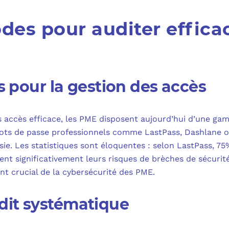
odes pour auditer effic
ls pour la gestion des accès
 accès efficace, les PME disposent aujourd’hui d’une ga
mots de passe professionnels comme LastPass, Dashlane o
sie. Les statistiques sont éloquentes : selon LastPass, 75
ent significativement leurs risques de brèches de sécurit
nt crucial de la cybersécurité des PME.
dit systématique