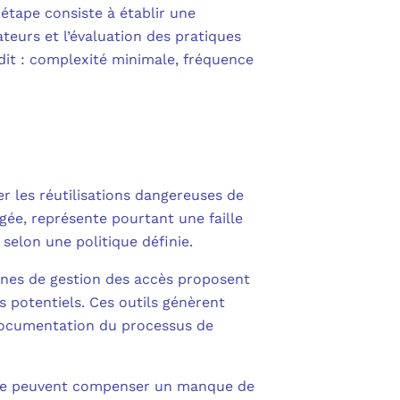
tape consiste à établir une
ateurs et l’évaluation des pratiques
udit : complexité minimale, fréquence
er les réutilisations dangereuses de
gée, représente pourtant une faille
selon une politique définie.
rnes de gestion des accès proposent
s potentiels. Ces outils génèrent
 documentation du processus de
ils ne peuvent compenser un manque de