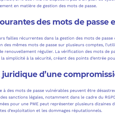
èrement en matière de gestion des mots de passe.
 courantes des mots de passe 
urs failles récurrentes dans la gestion des mots de passe
ion des mêmes mots de passe sur plusieurs comptes, l’util
 de renouvellement régulier. La vérification des mots de 
la simplicité à la sécurité, créant des points d’entrée po
t juridique d’une compromiss
 à des mots de passe vulnérables peuvent être désastreu
 à des sanctions légales, notamment dans le cadre du RGP
ées pour une PME peut représenter plusieurs dizaines de m
rtes d’exploitation et les dommages réputationnels.