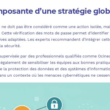
posante d’une stratégie glob
se ne doit pas être considéré comme une action isolée, m
 Cette vérification des mots de passe permet d’identifier l
ives adaptées. Les experts recommandent d’intégrer cett
a sécurité.
, supervisée par des professionnels qualifiés comme Ocin
s également de sensibiliser les équipes aux bonnes pratiq
e la protection des données et des systèmes d’information
ans un contexte où les menaces cybernétiques ne cessent