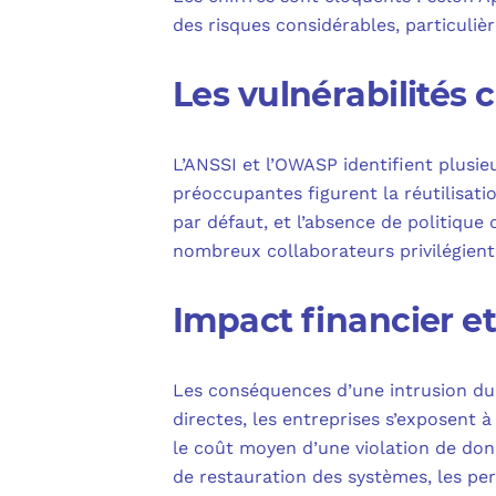
des risques considérables, particuli
Les vulnérabilités
L’ANSSI et l’OWASP identifient plusie
préoccupantes figurent la réutilisat
par défaut, et l’absence de politique
nombreux collaborateurs privilégient 
Impact financier e
Les conséquences d’une intrusion due
directes, les entreprises s’exposent
le coût moyen d’une violation de donn
de restauration des systèmes, les pe