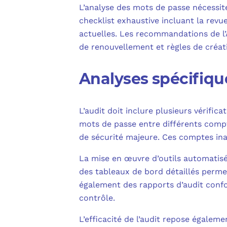
L’analyse des mots de passe nécessi
checklist exhaustive incluant la revue
actuelles. Les recommandations de l’A
de renouvellement et règles de créat
Analyses spécifique
L’audit doit inclure plusieurs vérific
mots de passe entre différents compt
de sécurité majeure. Ces comptes ina
La mise en œuvre d’outils automatisé
des tableaux de bord détaillés permet
également des rapports d’audit confo
contrôle.
L’efficacité de l’audit repose égalem