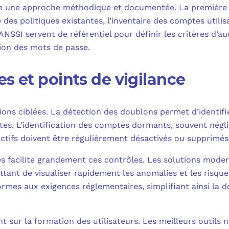
te une approche méthodique et documentée. La première é
 des politiques existantes, l’inventaire des comptes utilis
NSSI servent de référentiel pour définir les critères d’a
ion des mots de passe.
s et points de vigilance
ations ciblées. La détection des doublons permet d’identifi
es. L’identification des comptes dormants, souvent négli
ctifs doivent être régulièrement désactivés ou supprimés 
s facilite grandement ces contrôles. Les solutions mode
tant de visualiser rapidement les anomalies et les risque
rmes aux exigences réglementaires, simplifiant ainsi la
ent sur la formation des utilisateurs. Les meilleurs out