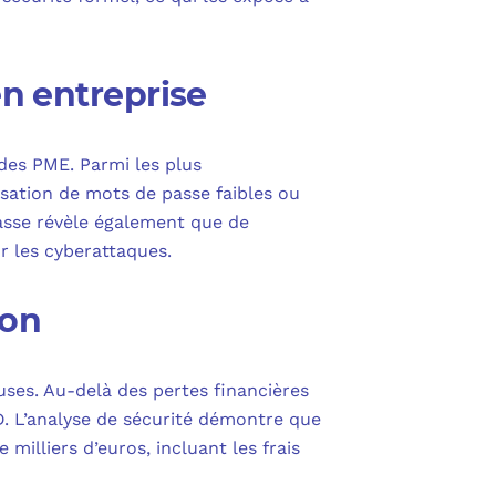
en entreprise
 des PME. Parmi les plus
isation de mots de passe faibles ou
passe révèle également que de
ur les cyberattaques.
ion
ses. Au-delà des pertes financières
D. L’analyse de sécurité démontre que
illiers d’euros, incluant les frais