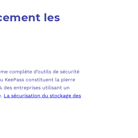
acement les
mme complète d’outils de sécurité
u KeePass constituent la pierre
% des entreprises utilisant un
é.
La sécurisation du stockage des