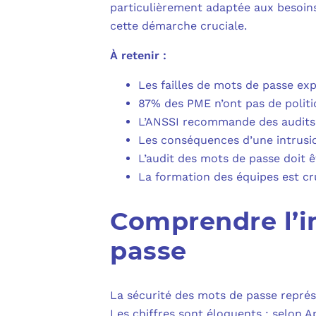
particulièrement adaptée aux besoin
cette démarche cruciale.
À retenir :
Les failles de mots de passe exp
87% des PME n’ont pas de politi
L’ANSSI recommande des audits r
Les conséquences d’une intrusio
L’audit des mots de passe doit ê
La formation des équipes est cru
Comprendre l’i
passe
La sécurité des mots de passe repré
Les chiffres sont éloquents : selon 