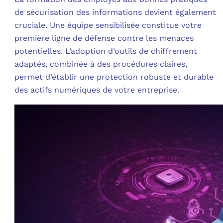
de sécurisation des informations devient également
cruciale. Une équipe sensibilisée constitue votre
première ligne de défense contre les menaces
potentielles. L’adoption d’outils de chiffrement
adaptés, combinée à des procédures claires,
permet d’établir une protection robuste et durable
des actifs numériques de votre entreprise.