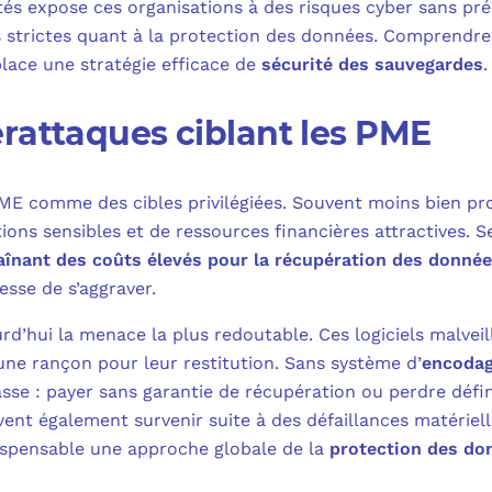
vités expose ces organisations à des risques cyber sans pr
 strictes quant à la protection des données. Comprendre
lace une stratégie efficace de
sécurité des sauvegardes
.
rattaques ciblant les PME
 PME comme des cibles privilégiées. Souvent moins bien pr
ions sensibles et de ressources financières attractives. 
aînant des coûts élevés pour la récupération des donné
esse de s’aggraver.
d’hui la menace la plus redoutable. Ces logiciels malveil
une rançon pour leur restitution. Sans système d’
encodag
sse : payer sans garantie de récupération ou perdre défi
vent également survenir suite à des défaillances matériel
ispensable une approche globale de la
protection des do