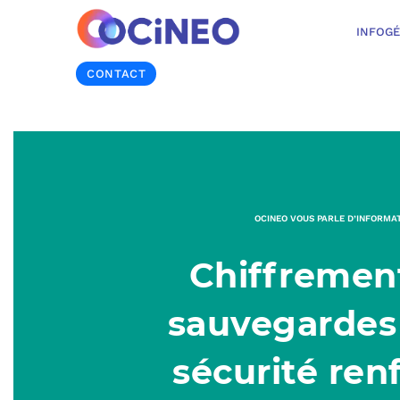
INFOG
CONTACT
OCINEO VOUS PARLE D’INFORMA
Chiffremen
sauvegardes
sécurité ren