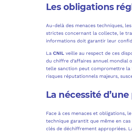
Les obligations ré
Au-delà des menaces techniques, les
strictes concernant la collecte, le t
informations doit garantir leur confi
La
CNIL
veille au respect de ces dis
du chiffre d’affaires annuel mondial 
telle sanction peut compromettre la v
risques réputationnels majeurs, susce
La nécessité d’une
Face à ces menaces et obligations, l
technique garantit que même en cas d’
clés de déchiffrement appropriées. 