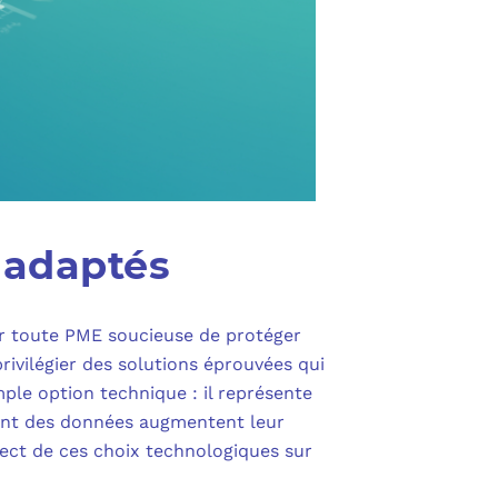
 adaptés
ur toute PME soucieuse de protéger
privilégier des solutions éprouvées qui
ple option technique : il représente
ment des données augmentent leur
rect de ces choix technologiques sur