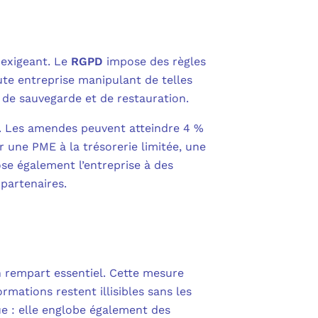
 exigeant. Le
RGPD
impose des règles
ute entreprise manipulant de telles
s de sauvegarde et de restauration.
s. Les amendes peuvent atteindre 4 %
r une PME à la trésorerie limitée, une
e également l’entreprise à des
partenaires.
rempart essentiel. Cette mesure
mations restent illisibles sans les
ue : elle englobe également des