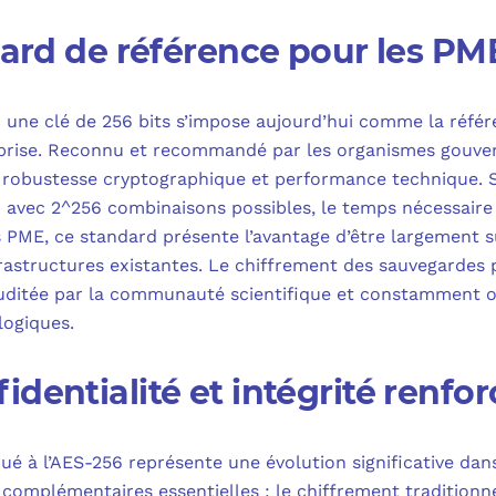
dard de référence pour les PM
 une clé de 256 bits s’impose aujourd’hui comme la référ
eprise. Reconnu et recommandé par les organismes gouve
 robustesse cryptographique et performance technique. S
 avec 2^256 combinaisons possibles, le temps nécessaire
s PME, ce standard présente l’avantage d’être largement 
nfrastructures existantes. Le chiffrement des sauvegardes
uditée par la communauté scientifique et constamment o
logiques.
dentialité et intégrité renfo
 à l’AES-256 représente une évolution significative dans
 complémentaires essentielles : le chiffrement traditionne