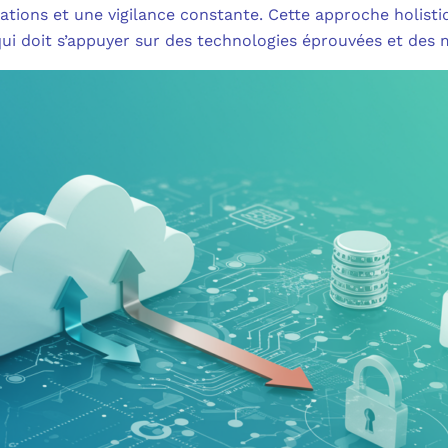
tions et une vigilance constante. Cette approche holisti
 qui doit s’appuyer sur des technologies éprouvées et des