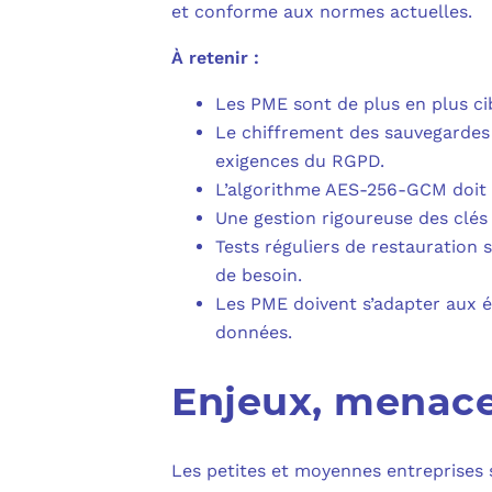
et conforme aux normes actuelles.
À retenir :
Les PME sont de plus en plus cib
Le chiffrement des sauvegardes 
exigences du RGPD.
L’algorithme AES-256-GCM doit de
Une gestion rigoureuse des clés 
Tests réguliers de restauration s
de besoin.
Les PME doivent s’adapter aux é
données.
Enjeux, menace
Les petites et moyennes entreprises 