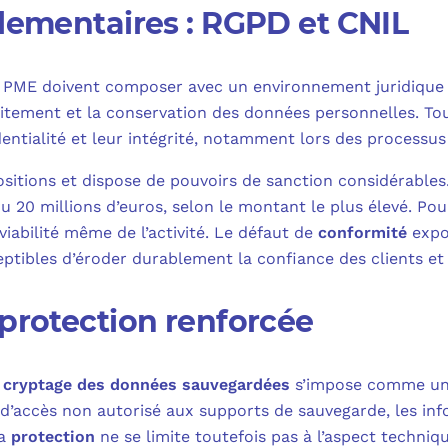
glementaires : RGPD et CNIL
 PME doivent composer avec un environnement juridique
raitement et la conservation des données personnelles. To
dentialité et leur intégrité, notamment lors des processu
positions et dispose de pouvoirs de sanction considérable
ou 20 millions d’euros, selon le montant le plus élevé. Pou
iabilité même de l’activité. Le défaut de
conformité
expos
ptibles d’éroder durablement la confiance des clients et 
 protection renforcée
e
cryptage des données sauvegardées
s’impose comme un 
accès non autorisé aux supports de sauvegarde, les infor
La
protection
ne se limite toutefois pas à l’aspect techniq