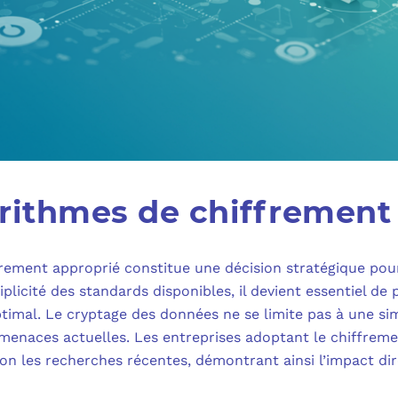
orithmes de chiffrement
frement approprié constitue une décision stratégique po
plicité des standards disponibles, il devient essentiel de 
timal. Le cryptage des données ne se limite pas à une sim
 menaces actuelles. Les entreprises adoptant le chiffre
lon les recherches récentes, démontrant ainsi l’impact di