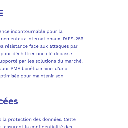
E
ence incontournable pour la
rnementaux internationaux, l’AES-256
a résistance face aux attaques par
 pour déchiffrer une clé dépasse
supporté par les solutions du marché,
 pour PME bénéficie ainsi d’une
ptimisée pour maintenir son
rcées
 la protection des données. Cette
l assurant la confidentialité des