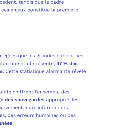
écédent, tandis que le cadre
 ces enjeux constitue la première
otégées que les grandes entreprises,
Selon une étude récente,
47 % des
es
. Cette statistique alarmante révèle
lants chiffrent l’ensemble des
e des sauvegardes
approprié, les
nitivement leurs informations
les, des erreurs humaines ou des
nnées
.