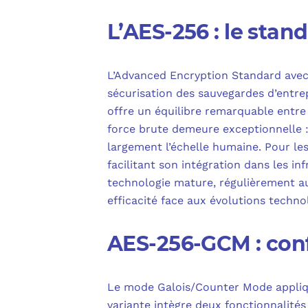
L’AES-256 : le stan
L’Advanced Encryption Standard avec
sécurisation des sauvegardes d’entr
offre un équilibre remarquable entre
force brute demeure exceptionnelle :
largement l’échelle humaine. Pour le
facilitant son intégration dans les i
technologie mature, régulièrement a
efficacité face aux évolutions techno
AES-256-GCM : confi
Le mode Galois/Counter Mode appliqué
variante intègre deux fonctionnalités