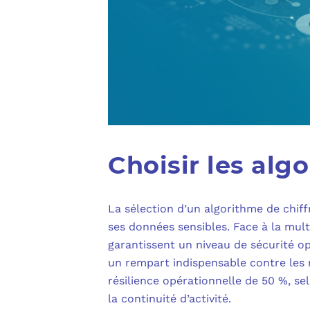
Choisir les alg
La sélection d’un algorithme de chif
ses données sensibles. Face à la multi
garantissent un niveau de sécurité op
un rempart indispensable contre les
résilience opérationnelle de 50 %, se
la continuité d’activité.