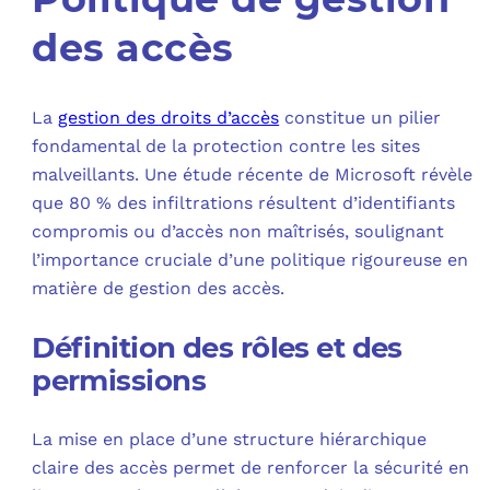
des accès
La
gestion des droits d’accès
constitue un pilier
fondamental de la protection contre les sites
malveillants. Une étude récente de Microsoft révèle
que 80 % des infiltrations résultent d’identifiants
compromis ou d’accès non maîtrisés, soulignant
l’importance cruciale d’une politique rigoureuse en
matière de gestion des accès.
Définition des rôles et des
permissions
La mise en place d’une structure hiérarchique
claire des accès permet de renforcer la sécurité en