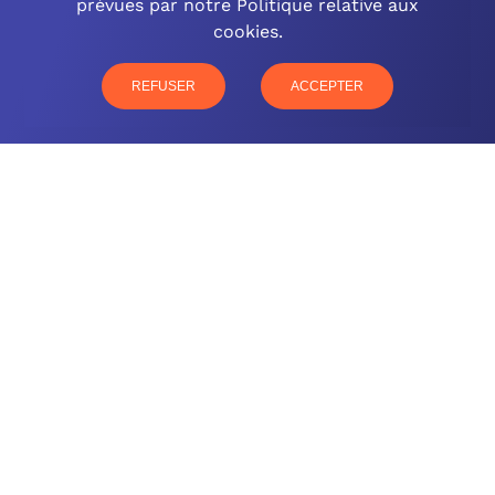
prévues par notre Politique relative aux
cookies.
03 26 57 16 97
77 rue Paul Douce – 51480 Damery
REFUSER
ACCEPTER
CONTACTEZ-NOUS
NOTRE OFFRE
NOS COMPÉTENCES
NOS CLIENTS
QUI SOMMES-NOUS
BLOG
MENTIONS LÉGALES
GLOSSAIRE