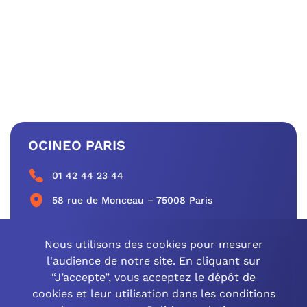
OCINEO PARIS
01 42 44 23 44
58 rue de Monceau – 75008 Paris
CONTACTEZ-NOUS
Nous utilisons des cookies pour mesurer
l'audience de notre site. En cliquant sur
“J’accepte”, vous acceptez le dépôt de
cookies et leur utilisation dans les conditions
OCINEO GRAND EST