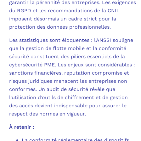
garantir la pérennité des entreprises. Les exigences
du RGPD et les recommandations de la CNIL
C
imposent désormais un cadre strict pour la
protection des données professionnelles.
F
L
Les statistiques sont éloquentes : l’ANSSI souligne
que la gestion de flotte mobile et la conformité
sécurité constituent des piliers essentiels de la
cybersécurité PME. Les enjeux sont considérables :
sanctions financières, réputation compromise et
risques juridiques menacent les entreprises non
conformes. Un audit de sécurité révèle que
l’utilisation d’outils de chiffrement et de gestion
des accès devient indispensable pour assurer le
respect des normes en vigueur.
À retenir :
La conformité réglementaire des dispositifs