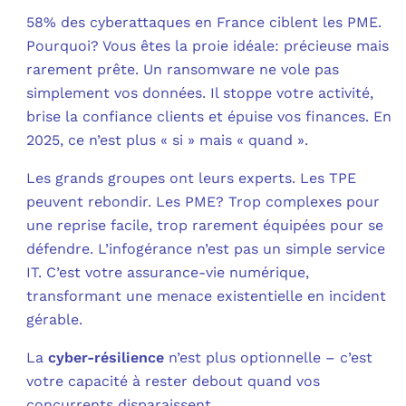
58% des cyberattaques en France ciblent les PME.
C
Pourquoi? Vous êtes la proie idéale: précieuse mais
rarement prête. Un ransomware ne vole pas
F
simplement vos données. Il stoppe votre activité,
L
brise la confiance clients et épuise vos finances. En
2025, ce n’est plus « si » mais « quand ».
Les grands groupes ont leurs experts. Les TPE
peuvent rebondir. Les PME? Trop complexes pour
une reprise facile, trop rarement équipées pour se
défendre. L’infogérance n’est pas un simple service
IT. C’est votre assurance-vie numérique,
transformant une menace existentielle en incident
gérable.
La
cyber-résilience
n’est plus optionnelle – c’est
votre capacité à rester debout quand vos
concurrents disparaissent.