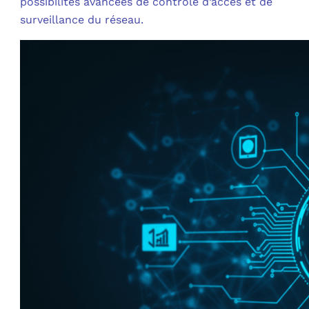
possibilités avancées de contrôle d’accès et de
surveillance du réseau.