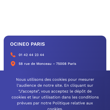
OCINEO PARIS
01 42 44 23 44
58 rue de Monceau – 75008 Paris
CONTACTEZ-NOUS
Nous utilisons des cookies pour mesurer
l'audience de notre site. En cliquant sur
“J’accepte”, vous acceptez le dépôt de
cookies et leur utilisation dans les conditions
OCINEO GRAND EST
prévues par notre Politique relative aux
cookies.