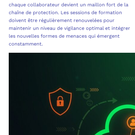
chaque collaborateur devient un maillon fort de la
chaîne de protection. Les sessions de formation
doivent être régulièrement renouvelées pour
maintenir un niveau de vigilance optimal et intégrer
les nouvelles formes de menaces qui émergent
constamment.