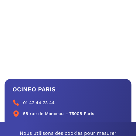
OCINEO PARIS
01 42 44 23 44
58 rue de Monceau – 75008 Paris
CONTACTEZ-NOUS
Nous utilisons des cookies pour mesurer