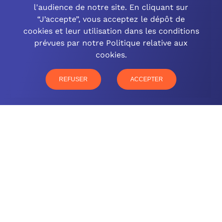
l'audience de notre site. En cliquant sur
“J’accepte”, vous acceptez le dépôt de
cookies et leur utilisation dans les conditions
OCINEO GRAND EST
prévues par notre Politique relative aux
cookies.
03 26 57 16 97
77 rue Paul Douce – 51480 Damery
REFUSER
ACCEPTER
CONTACTEZ-NOUS
NOTRE OFFRE
NOS COMPÉTENCES
NOS CLIENTS
QUI SOMMES-NOUS