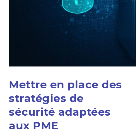
Mettre en place des
stratégies de
sécurité adaptées
aux PME