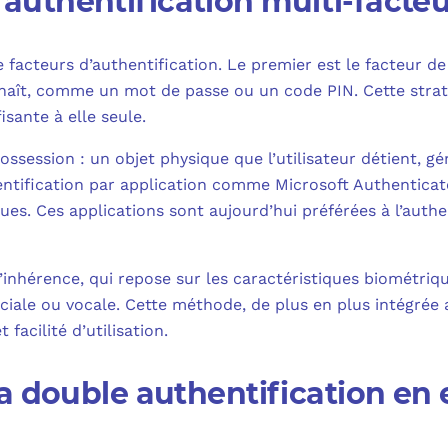
 l’authentification multi-facte
facteurs d’authentification. Le premier est le facteur de 
onnaît, comme un mot de passe ou un code PIN. Cette strat
isante à elle seule.
possession : un objet physique que l’utilisateur détient, 
hentification par application comme Microsoft Authenticat
es. Ces applications sont aujourd’hui préférées à l’authe
inhérence, qui repose sur les caractéristiques biométrique
ciale ou vocale. Cette méthode, de plus en plus intégrée 
facilité d’utilisation.
a double authentification en 