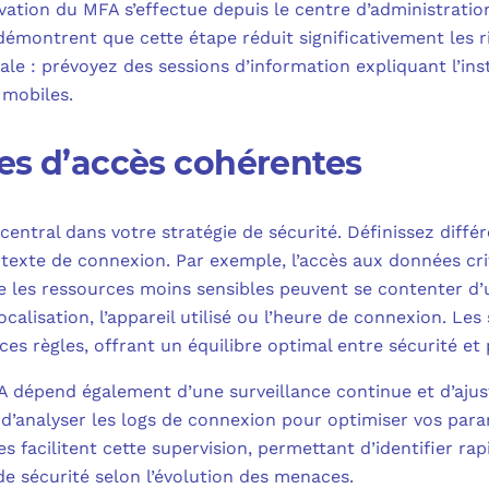
tivation du MFA s’effectue depuis le centre d’administrati
démontrent que cette étape réduit significativement les r
ale : prévoyez des sessions d’information expliquant l’ins
 mobiles.
ues d’accès cohérentes
central dans votre stratégie de sécurité. Définissez diffé
ontexte de connexion. Par exemple, l’accès aux données cr
ue les ressources moins sensibles peuvent se contenter d’
localisation, l’appareil utilisé ou l’heure de connexion. 
ces règles, offrant un équilibre optimal entre sécurité et p
A dépend également d’une surveillance continue et d’aju
et d’analyser les logs de connexion pour optimiser vos par
s facilitent cette supervision, permettant d’identifier ra
 de sécurité selon l’évolution des menaces.