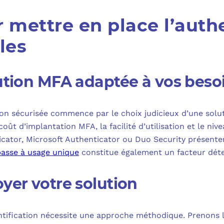
 mettre en place l’authe
les
lution MFA adaptée à vos beso
ion sécurisée commence par le choix judicieux d’une solut
coût d’implantation MFA, la facilité d’utilisation et le niv
cator, Microsoft Authenticator ou Duo Security présente
passe à usage unique
constitue également un facteur déte
yer votre solution
tification nécessite une approche méthodique. Prenons l