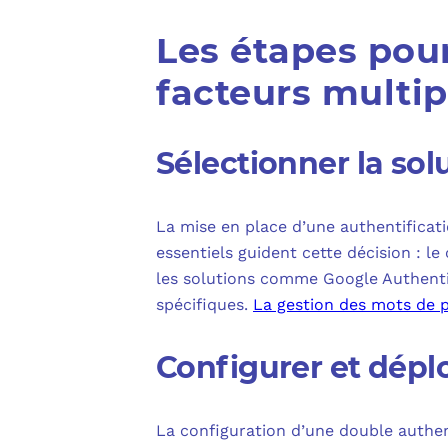
Les étapes pour
facteurs multip
Sélectionner la so
La mise en place d’une authentificat
essentiels guident cette décision : le 
les solutions comme Google Authenti
spécifiques.
La gestion des mots de 
Configurer et déplo
La configuration d’une double authen