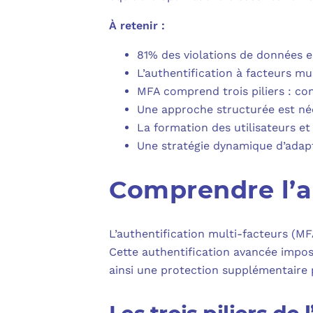
À retenir :
81% des violations de données en
L’authentification à facteurs mu
MFA comprend trois piliers : con
Une approche structurée est néce
La formation des utilisateurs et 
Une stratégie dynamique d’adapt
Comprendre l’a
L’authentification multi-facteurs (M
Cette authentification avancée impose
ainsi une protection supplémentaire 