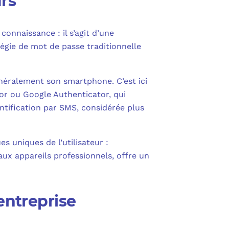
urs
connaissance : il s’agit d’une
égie de mot de passe traditionnelle
généralement son smartphone. C’est ici
or ou Google Authenticator, qui
ntification par SMS, considérée plus
s uniques de l’utilisateur :
aux appareils professionnels, offre un
entreprise