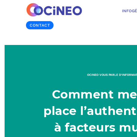
INFOG
CONTACT
OCINEO VOUS PARLE D’INFORMA
Comment met
place l’authent
à facteurs mu