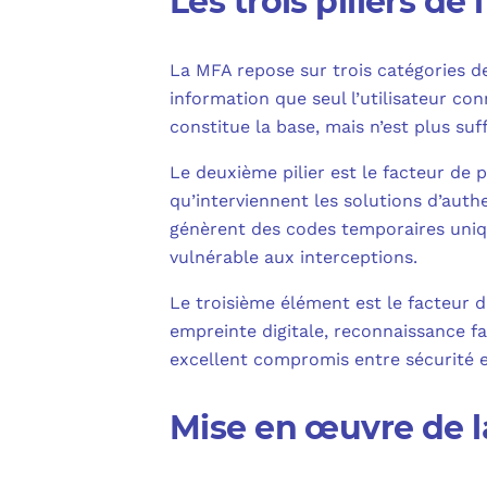
Les trois piliers de
La MFA repose sur trois catégories de 
information que seul l’utilisateur c
constitue la base, mais n’est plus suff
Le deuxième pilier est le facteur de 
qu’interviennent les solutions d’aut
génèrent des codes temporaires uniqu
vulnérable aux interceptions.
Le troisième élément est le facteur d’
empreinte digitale, reconnaissance fa
excellent compromis entre sécurité et 
Mise en œuvre de l