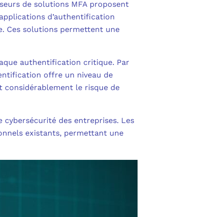
isseurs de solutions MFA proposent
 applications d’authentification
te. Ces solutions permettent une
ue authentification critique. Par
ntification offre un niveau de
t considérablement le risque de
e cybersécurité des entreprises. Les
onnels existants, permettant une