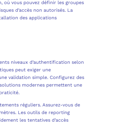
on, où vous pouvez définir les groupes
isques d’accès non autorisés. La
tallation des applications
rents niveaux d’authentification selon
itiques peut exiger une
une validation simple. Configurez des
Les solutions modernes permettent une
raticité.
stements réguliers. Assurez-vous de
amètres. Les outils de reporting
pidement les tentatives d’accès