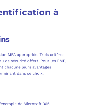
ntification à
ins
ion MFA appropriée. Trois critères
eau de sécurité offert. Pour les PME,
nt chacune leurs avantages
rminant dans ce choix.
’exemple de Microsoft 365,