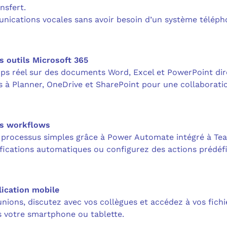
nsfert.
ications vocales sans avoir besoin d’un système téléph
es outils Microsoft 365
mps réel sur des documents Word, Excel et PowerPoint d
à Planner, OneDrive et SharePoint pour une collaboratio
es workflows
 processus simples grâce à Power Automate intégré à Te
fications automatiques ou configurez des actions prédéf
lication mobile
nions, discutez avec vos collègues et accédez à vos fich
 votre smartphone ou tablette.