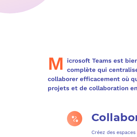
M
icrosoft Teams est bie
complète qui centralis
collaborer efficacement où qu
projets et de collaboration e
Collabo
Créez des espaces 