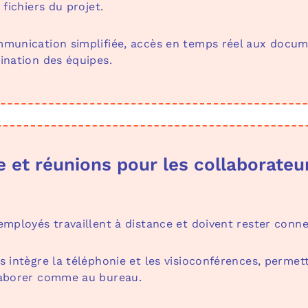
 fichiers du projet.
munication simplifiée, accès en temps réel aux docum
ination des équipes.
e et réunions pour les collaborateu
mployés travaillent à distance et doivent rester conne
 intègre la téléphonie et les visioconférences, permet
laborer comme au bureau.