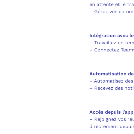
en attente et le tra
– Gérez vos commun
Intégration avec l
– Travaillez en te
– Connectez Teams 
Automatisation d
– Automatisez des
– Recevez des noti
Accès depuis l’app
– Rejoignez vos réu
directement depuis