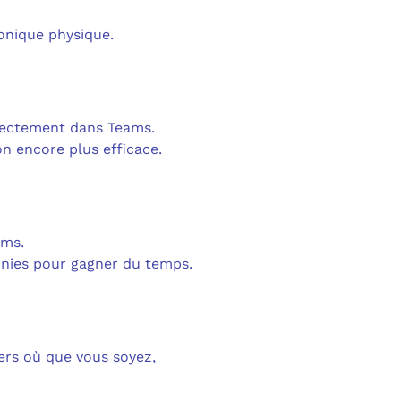
onique physique.
irectement dans Teams.
n encore plus efficace.
ams.
inies pour gagner du temps.
iers où que vous soyez,