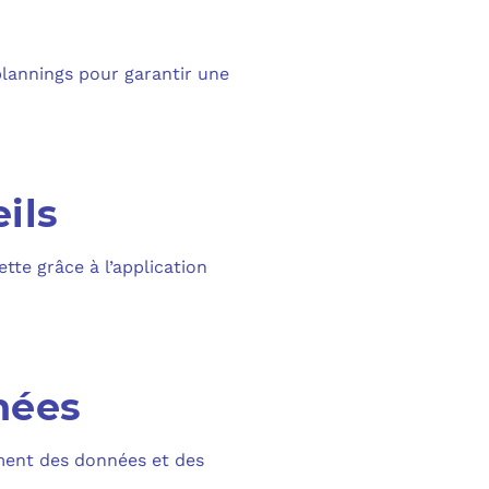
plannings pour garantir une
ils
te grâce à l’application
nées
ement des données et des