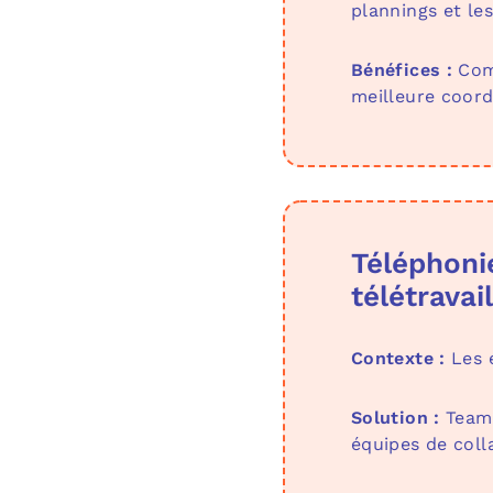
plannings et les
Bénéfices :
Com
meilleure coord
Téléphoni
télétravail
Contexte :
Les e
Solution :
Teams
équipes de col