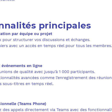
nnalités principales
ation par équipe ou projet
 pour structurer vos discussions et échanges.
hiers avec un accès en temps réel pour tous les membres.
t événements en ligne
nions de qualité avec jusqu’à 1 000 participants.
ctionnalités avancées comme l’enregistrement des réunions
s sous-titres en temps réel.
sionnelle (Teams Phone)
z des appels directement via Teams avec des fonctionnal