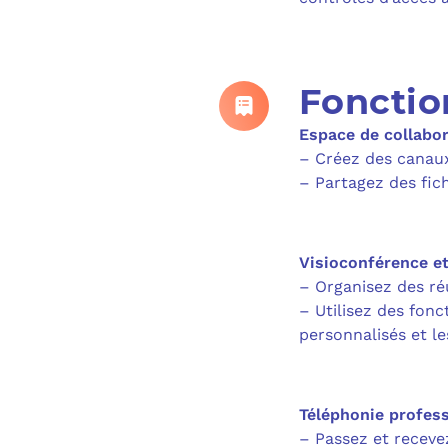
Fonctio
Espace de collabor
– Créez des canaux
– Partagez des fic
Visioconférence e
– Organisez des réu
– Utilisez des fon
personnalisés et le
Téléphonie profes
– Passez et receve