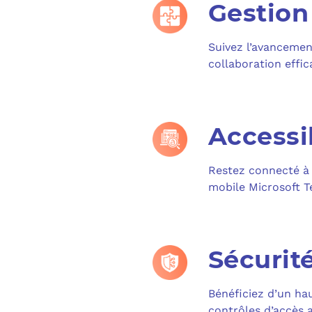
Gestion
Suivez l’avancement
collaboration effic
Accessib
Restez connecté à 
mobile Microsoft T
Sécurit
Bénéficiez d’un hau
contrôles d’accès 