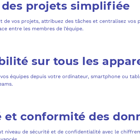
 des projets simplifiée
 de vos projets, attribuez des tâches et centralisez vos 
ace entre les membres de l’équipe.
ilité sur tous les appare
vos équipes depuis votre ordinateur, smartphone ou tablet
eams.
é et conformité des don
t niveau de sécurité et de confidentialité avec le chiffr
avancés.