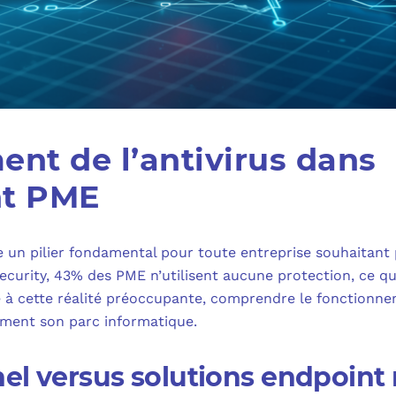
nt de l’antivirus dans
nt PME
 un pilier fondamental pour toute entreprise souhaitant 
Security, 43% des PME n’utilisent aucune protection, ce qu
e à cette réalité préoccupante, comprendre le fonctionn
ement son parc informatique.
nnel versus solutions endpoin