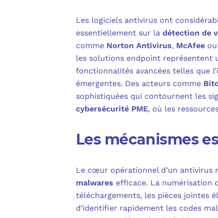
Les logiciels antivirus ont considéra
essentiellement sur la
détection de v
comme
Norton Antivirus
,
McAfee
o
les solutions endpoint représentent 
fonctionnalités avancées telles que l
émergentes. Des acteurs comme
Bit
sophistiquées qui contournent les si
cybersécurité PME
, où les ressource
Les mécanismes ess
Le cœur opérationnel d’un antivirus 
malwares
efficace. La numérisation co
téléchargements, les pièces jointes 
d’identifier rapidement les codes malv