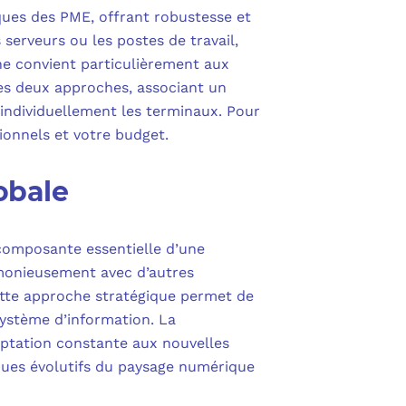
ues des PME, offrant robustesse et
s serveurs ou les postes de travail,
che convient particulièrement aux
es deux approches, associant un
individuellement les terminaux. Pour
tionnels et votre budget.
obale
composante essentielle d’une
armonieusement avec d’autres
ette approche stratégique permet de
système d’information. La
daptation constante aux nouvelles
sques évolutifs du paysage numérique