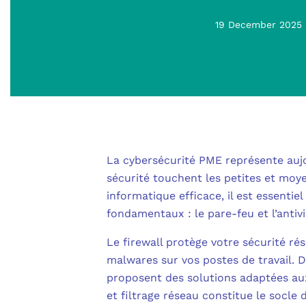
19 December 2025
La cybersécurité PME représente auj
sécurité touchent les petites et mo
informatique efficace, il est essenti
fondamentaux : le pare-feu et l’antivi
Le firewall protège votre sécurité rés
malwares sur vos postes de travail.
proposent des solutions adaptées au
et filtrage réseau constitue le socl