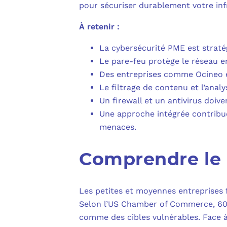
pour sécuriser durablement votre inf
À retenir :
La cybersécurité PME est straté
Le pare-feu protège le réseau en 
Des entreprises comme Ocineo e
Le filtrage de contenu et l’anal
Un firewall et un antivirus doiv
Une approche intégrée contribue 
menaces.
Comprendre le 
Les petites et moyennes entreprises 
Selon l’US Chamber of Commerce, 60%
comme des cibles vulnérables. Face à