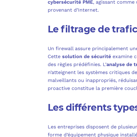
cybersécurité PME
, agissant comme u
provenant d’Internet.
Le filtrage de traf
Un firewall assure principalement un
Cette
solution de sécurité
examine ch
des règles prédéfinies. L’
analyse de t
n’atteignent les systèmes critiques de
malveillants ou inappropriés, réduisa
proactive constitue la première couc
Les différents type
Les entreprises disposent de plusieu
forme d’équipement physique install