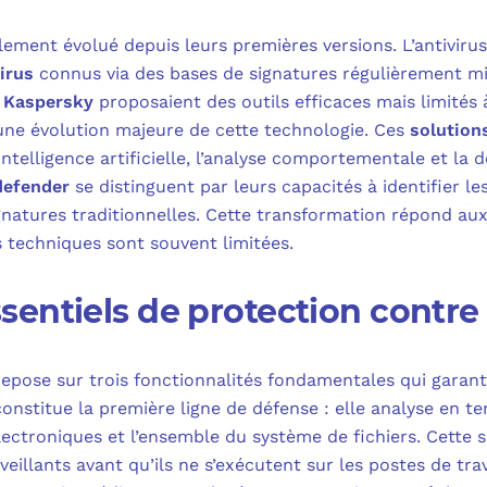
blement évolué depuis leurs premières versions. L’antivirus
irus
connus via des bases de signatures régulièrement mi
u
Kaspersky
proposaient des outils efficaces mais limités 
une évolution majeure de cette technologie. Ces
solution
’intelligence artificielle, l’analyse comportementale et l
defender
se distinguent par leurs capacités à identifier l
gnatures traditionnelles. Cette transformation répond aux
s techniques sont souvent limitées.
entiels de protection contre
repose sur trois fonctionnalités fondamentales qui garan
nstitue la première ligne de défense : elle analyse en tem
électroniques et l’ensemble du système de fichiers. Cette
eillants avant qu’ils ne s’exécutent sur les postes de trava