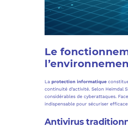
Le fonctionneme
l’environneme
La
protection informatique
constitue
continuité d’activité. Selon Heimdal 
considérables de cyberattaques. Fac
indispensable pour sécuriser efficac
Antivirus traditio