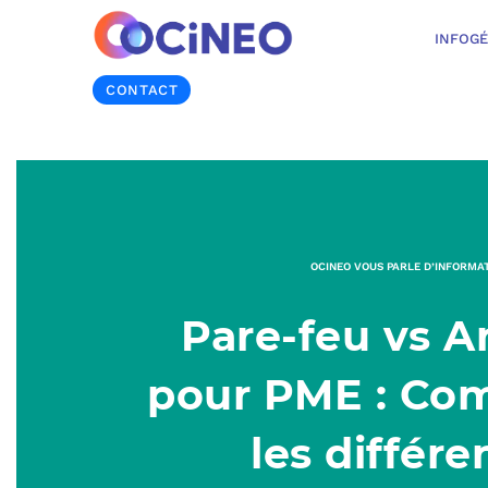
INFOG
CONTACT
OCINEO VOUS PARLE D’INFORMA
Pare-feu vs A
pour PME : Co
les différe