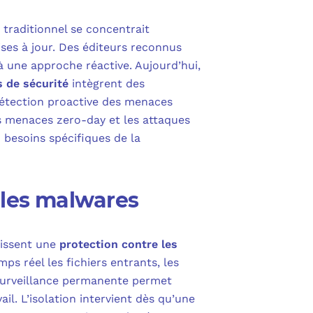
 traditionnel se concentrait
ses à jour. Des éditeurs reconnus
à une approche réactive. Aujourd’hui,
s de sécurité
intègrent des
a détection proactive des menaces
es menaces zero-day et les attaques
 besoins spécifiques de la
 les malwares
tissent une
protection contre les
ps réel les fichiers entrants, les
 surveillance permanente permet
il. L’isolation intervient dès qu’une