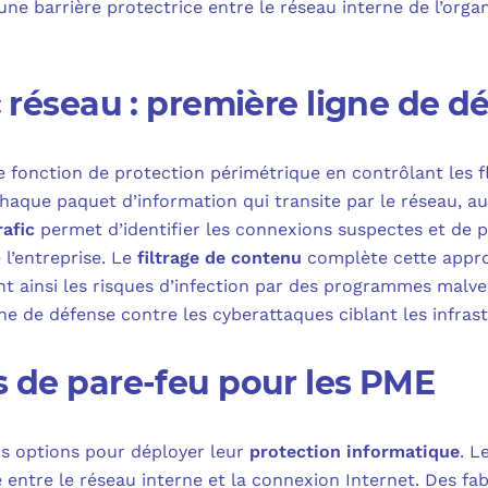
ne barrière protectrice entre le réseau interne de l’orga
ic réseau : première ligne de d
e fonction de protection périmétrique en contrôlant les f
aque paquet d’information qui transite par le réseau, aut
rafic
permet d’identifier les connexions suspectes et de pr
 l’entreprise. Le
filtrage de contenu
complète cette approc
nt ainsi les risques d’infection par des programmes malve
he de défense contre les cyberattaques ciblant les infra
s de pare-feu pour les PME
rs options pour déployer leur
protection informatique
. L
é entre le réseau interne et la connexion Internet. Des 