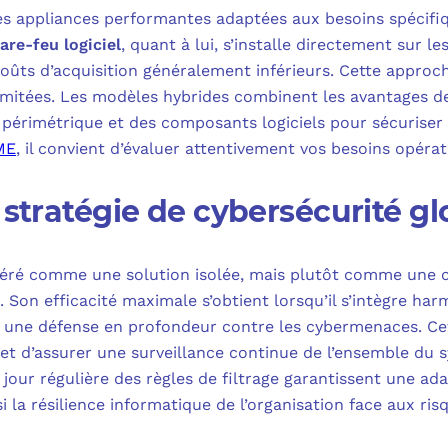
s appliances performantes adaptées aux besoins spécifiq
are-feu logiciel
, quant à lui, s’installe directement sur le
 coûts d’acquisition généralement inférieurs. Cette appro
limitées. Les modèles hybrides combinent les avantages d
périmétrique et des composants logiciels pour sécuriser 
ME
, il convient d’évaluer attentivement vos besoins opéra
 stratégie de cybersécurité gl
sidéré comme une solution isolée, mais plutôt comme une 
 Son efficacité maximale s’obtient lorsqu’il s’intègre h
nsi une défense en profondeur contre les cybermenaces. C
 et d’assurer une surveillance continue de l’ensemble du 
 jour régulière des règles de filtrage garantissent une a
 la résilience informatique de l’organisation face aux ri