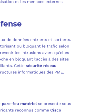
nisation et les menaces externes
éfense
lux de données entrants et sortants.
orisant ou bloquant le trafic selon
évenir les intrusions avant qu’elles
he en bloquant l’accès à des sites
illants. Cette
sécurité réseau
structures informatiques des PME.
e
pare-feu matériel
se présente sous
fabricants reconnus comme
Cisco