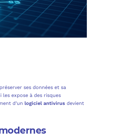
préserver ses données et sa
i les expose à des risques
ement d’un
logiciel antivirus
devient
t modernes