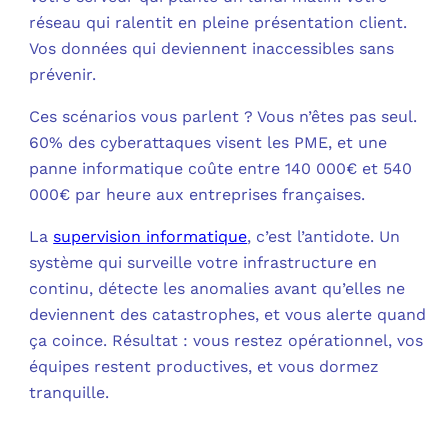
réseau qui ralentit en pleine présentation client.
C
Vos données qui deviennent inaccessibles sans
prévenir.
F
Ces scénarios vous parlent ? Vous n’êtes pas seul.
L
60% des cyberattaques visent les PME, et une
panne informatique coûte entre 140 000€ et 540
000€ par heure aux entreprises françaises.​
La
supervision informatique
, c’est l’antidote. Un
système qui surveille votre infrastructure en
continu, détecte les anomalies avant qu’elles ne
deviennent des catastrophes, et vous alerte quand
ça coince. Résultat : vous restez opérationnel, vos
équipes restent productives, et vous dormez
tranquille.