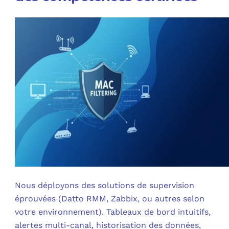
Nous déployons des solutions de supervision
éprouvées (Datto RMM, Zabbix, ou autres selon
votre environnement). Tableaux de bord intuitifs,
alertes multi-canal, historisation des données,