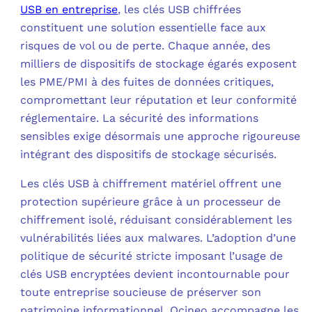
USB en entreprise
, les clés USB chiffrées
constituent une solution essentielle face aux
C
risques de vol ou de perte. Chaque année, des
milliers de dispositifs de stockage égarés exposent
F
les PME/PMI à des fuites de données critiques,
L
compromettant leur réputation et leur conformité
réglementaire. La sécurité des informations
sensibles exige désormais une approche rigoureuse
intégrant des dispositifs de stockage sécurisés.
Les clés USB à chiffrement matériel offrent une
protection supérieure grâce à un processeur de
chiffrement isolé, réduisant considérablement les
vulnérabilités liées aux malwares. L’adoption d’une
politique de sécurité stricte imposant l’usage de
clés USB encryptées devient incontournable pour
toute entreprise soucieuse de préserver son
patrimoine informationnel. Ocineo accompagne les