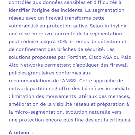
contrôlés aux données sensibles et difficultés à
identifier l’origine des incidents. La segmentation
C
réseau avec un firewall transforme cette
vulnérabilité en protection active. Selon Infinylink,
F
une mise en œuvre correcte de la segmentation
L
peut réduire jusqu’à 70% le temps de détection et
de confinement des brèches de sécurité. Les
solutions proposées par Fortinet, Cisco ASA ou Palo
Alto Networks permettent d’appliquer des firewall
policies granulaires conformes aux
recommandations de l’ANSSI. Cette approche de
network partitioning offre des bénéfices immédiats
: limitation des mouvements latéraux des menaces,
amélioration de la visibilité réseau et préparation à
la micro-segmentation, évolution naturelle vers
une protection encore plus fine des actifs critiques.
À retenir :