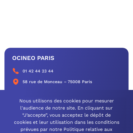
OCINEO PARIS
01 42 44 23 44
58 rue de Monceau – 75008 Paris
CONTACTEZ-NOUS
Nous utilisons des cookies pour mesurer
l'audience de notre site. En cliquant sur
“J’accepte”, vous acceptez le dépôt de
cookies et leur utilisation dans les conditions
OCINEO GRAND EST
prévues par notre Politique relative aux