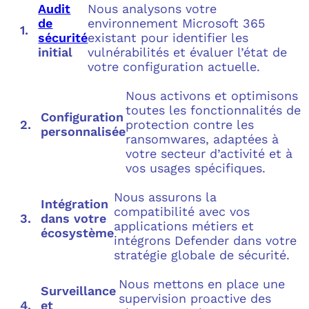
Audit
Nous analysons votre
de
environnement Microsoft 365
sécurité
existant pour identifier les
initial
vulnérabilités et évaluer l’état de
votre configuration actuelle.
Nous activons et optimisons
toutes les fonctionnalités de
Configuration
protection contre les
personnalisée
ransomwares, adaptées à
votre secteur d’activité et à
vos usages spécifiques.
Nous assurons la
Intégration
compatibilité avec vos
dans votre
applications métiers et
écosystème
intégrons Defender dans votre
stratégie globale de sécurité.
Nous mettons en place une
Surveillance
supervision proactive des
et