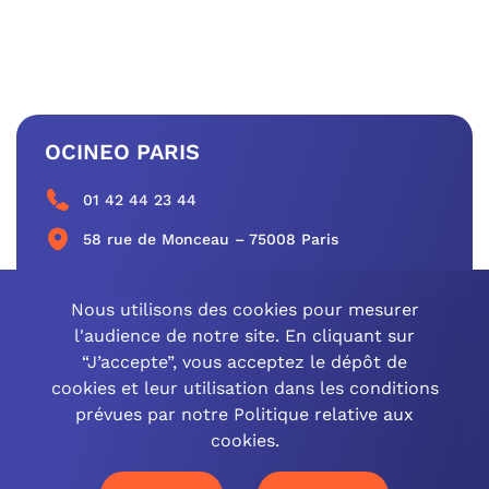
OCINEO PARIS
01 42 44 23 44
58 rue de Monceau – 75008 Paris
CONTACTEZ-NOUS
Nous utilisons des cookies pour mesurer
l'audience de notre site. En cliquant sur
“J’accepte”, vous acceptez le dépôt de
cookies et leur utilisation dans les conditions
OCINEO GRAND EST
prévues par notre Politique relative aux
cookies.
03 26 57 16 97