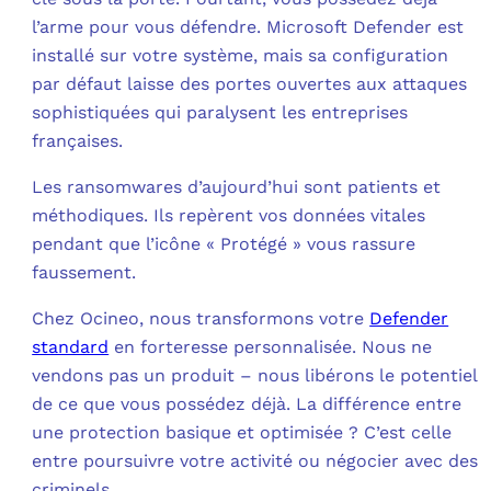
l’arme pour vous défendre. Microsoft Defender est
C
installé sur votre système, mais sa configuration
par défaut laisse des portes ouvertes aux attaques
F
sophistiquées qui paralysent les entreprises
L
françaises.
Les ransomwares d’aujourd’hui sont patients et
méthodiques. Ils repèrent vos données vitales
pendant que l’icône « Protégé » vous rassure
faussement.
Chez Ocineo, nous transformons votre
Defender
standard
en forteresse personnalisée. Nous ne
vendons pas un produit – nous libérons le potentiel
de ce que vous possédez déjà. La différence entre
une protection basique et optimisée ? C’est celle
entre poursuivre votre activité ou négocier avec des
criminels.