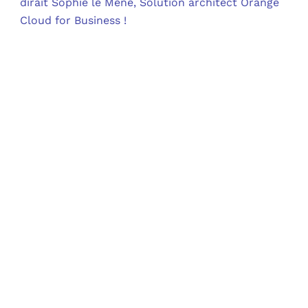
dirait Sophie le Méné, Solution architect Orange
Cloud for Business !