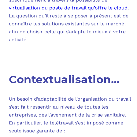
virtualisation du poste de travail qu’offre le cloud
.
C
La question qu’il reste à se poser à présent est de
connaître les solutions existantes sur le marché,
F
afin de choisir celle qui s’adapte le mieux à votre
L
activité.
Contextualisation…
Un besoin d’adaptabilité de l’organisation du travail
s’est fait ressentir au niveau de toutes les
entreprises, dès l’avènement de la crise sanitaire.
En particulier, le télétravail s’est imposé comme
seule issue garante de :