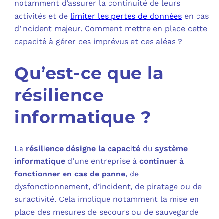
notamment d’assurer la continuité de leurs
activités et de
limiter les pertes de données
en cas
C
d’incident majeur. Comment mettre en place cette
capacité à gérer ces imprévus et ces aléas ?
F
L
Qu’est-ce que la
résilience
informatique ?
La
résilience désigne la capacité
du
système
informatique
d’une entreprise à
continuer à
fonctionner en cas de panne
, de
dysfonctionnement, d’incident, de piratage ou de
suractivité. Cela implique notamment la mise en
place des mesures de secours ou de sauvegarde