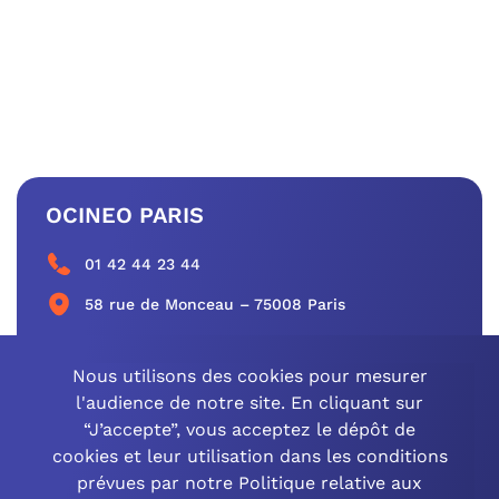
OCINEO PARIS
01 42 44 23 44
58 rue de Monceau – 75008 Paris
CONTACTEZ-NOUS
Nous utilisons des cookies pour mesurer
l'audience de notre site. En cliquant sur
“J’accepte”, vous acceptez le dépôt de
cookies et leur utilisation dans les conditions
OCINEO GRAND EST
prévues par notre Politique relative aux