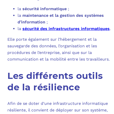
la
sécurité informatique
;
la
maintenance et la gestion des systèmes
d’information
;
la
sécurité des infrastructures informatiques
.
Elle porte également sur l’hébergement et la
sauvegarde des données, l’organisation et les
procédures de l’entreprise, ainsi que sur la
communication et la mobilité entre les travailleurs.
Les différents outils
de la résilience
Afin de se doter d’une infrastructure informatique
résiliente, il convient de déployer sur son système,