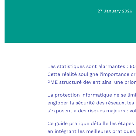
27 January 2026
Les statistiques sont alarmantes : 60
Cette réalité souligne l’importance c
PME structuré devient ainsi une prior
La protection informatique ne se limi
englober la sécurité des réseaux, les
s’exposent à des risques majeurs : vo
Ce guide pratique détaille les étape
en intégrant les meilleures pratiques