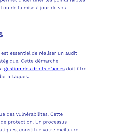
l ou de la mise à jour de vos
s
 est essentiel de réaliser un audit
ratégique. Cette démarche
La
gestion des droits d’accès
doit être
yberattaques.
ue des vulnérabilités. Cette
 de protection. Un processus
atiques, constitue votre meilleure