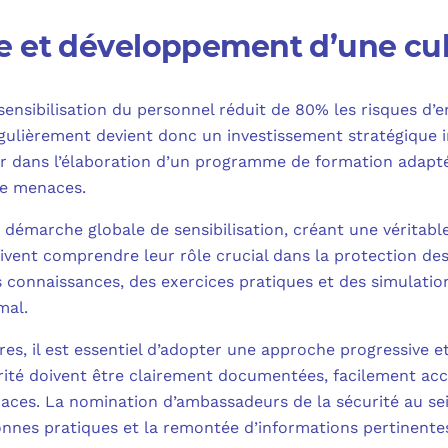
e et développement d’une cul
 sensibilisation du personnel réduit de 80% les risques d
gulièrement devient donc un investissement stratégique 
 dans l’élaboration d’un programme de formation adapté
de menaces.
 démarche globale de sensibilisation, créant une véritable
doivent comprendre leur rôle crucial dans la protection d
s connaissances, des exercices pratiques et des simulati
mal.
res, il est essentiel d’adopter une approche progressive e
urité doivent être clairement documentées, facilement acc
naces. La nomination d’ambassadeurs de la sécurité au sei
onnes pratiques et la remontée d’informations pertinente