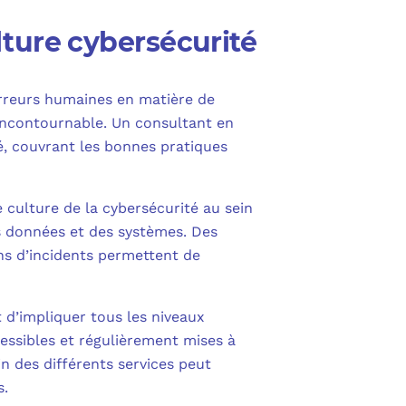
ture cybersécurité
’erreurs humaines en matière de
incontournable. Un consultant en
, couvrant les bonnes pratiques
 culture de la cybersécurité au sein
es données et des systèmes. Des
ons d’incidents permettent de
t d’impliquer tous les niveaux
essibles et régulièrement mises à
n des différents services peut
s.