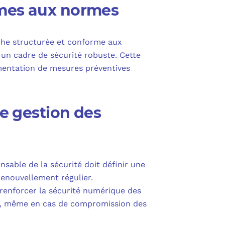
rmes aux normes
oche structurée et conforme aux
un cadre de sécurité robuste. Cette
lémentation de mesures préventives
de gestion des
sable de la sécurité doit définir une
renouvellement régulier.
renforcer la sécurité numérique des
ion, même en cas de compromission des