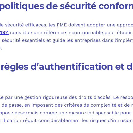
politiques de sécurité confo
de sécurité efficaces, les PME doivent adopter une appr
7001
constitue une référence incontournable pour établir 
de sécurité essentiels et guide les entreprises dans l’imp
.
règles d’authentification et 
par une gestion rigoureuse des droits d’accès. Le respon
s de passe, en imposant des critères de complexité et de 
s’impose désormais comme une mesure indispensable pour 
érification réduit considérablement les risques d’intrus