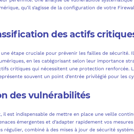
érique, qu’il s’agisse de la configuration de votre Firewal
assification des actifs critique
une étape cruciale pour prévenir les failles de sécurité. Il
umériques, en les catégorisant selon leur importance st
tifs critiques qui nécessitent une protection renforcée. 
représente souvent un point d’entrée privilégié pour les c
on des vulnérabilités
 il est indispensable de mettre en place une veille contin
 menaces émergentes et d’adapter rapidement vos mesures
s régulier, combiné à des mises à jour de sécurité systém