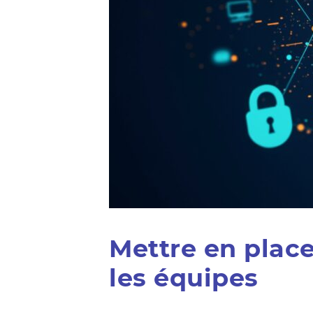
Mettre en place
les équipes