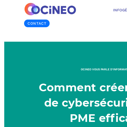
INFOG
CONTACT
OCINEO VOUS PARLE D’INFORMA
Comment créer
de cybersécur
PME effic