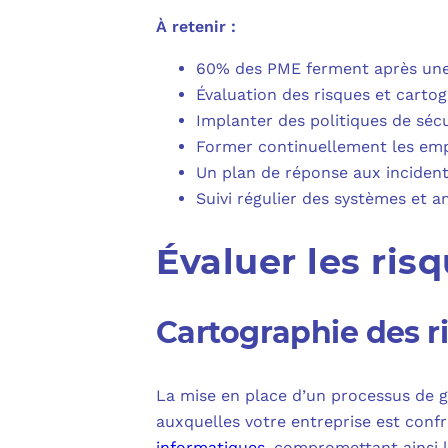
À retenir :
60% des PME ferment après une 
Évaluation des risques et cartog
Implanter des politiques de sécu
Former continuellement les emp
Un plan de réponse aux incidents
Suivi régulier des systèmes et 
Évaluer les risq
Cartographie des 
La mise en place d’un processus de 
auxquelles votre entreprise est confr
informatiques
, compromettant ainsi l