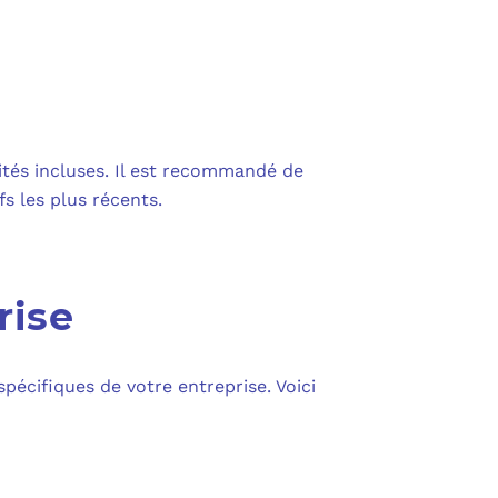
ités incluses. Il est recommandé de
fs les plus récents.
rise
pécifiques de votre entreprise. Voici