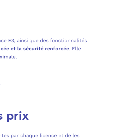
ce E3, ainsi que des fonctionnalités
ncée et la sécurité renforcée
. Elle
ximale.
.
 prix
rtes par chaque licence et de les