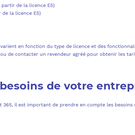
partir de la licence E5)
r de la licence E5)
varient en fonction du type de licence et des fonctionnal
t ou de contacter un revendeur agréé pour obtenir les tari
besoins de votre entrep
t 365, il est important de prendre en compte les besoins s