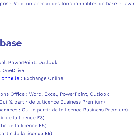
eprise. Voici un aperçu des fonctionnalités de base et avan
 base
cel, PowerPoint, Outlook
 : OneDrive
ionnelle
: Exchange Online
ions Office : Word, Excel, PowerPoint, Outlook
Oui (à partir de la licence Business Premium)
enaces : Oui (à partir de la licence Business Premium)
ir de la licence E3)
tir de la licence E5)
partir de la licence E5)