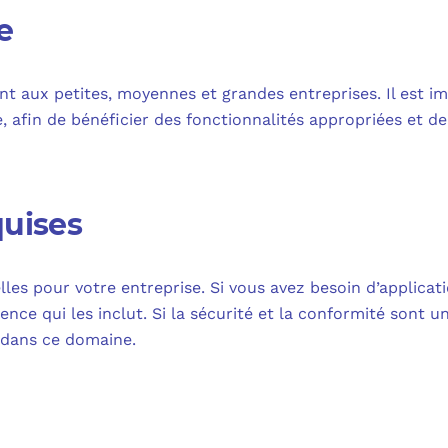
e
t aux petites, moyennes et grandes entreprises. Il est im
e, afin de bénéficier des fonctionnalités appropriées et d
quises
ielles pour votre entreprise. Si vous avez besoin d’applica
ence qui les inclut. Si la sécurité et la conformité sont u
 dans ce domaine.