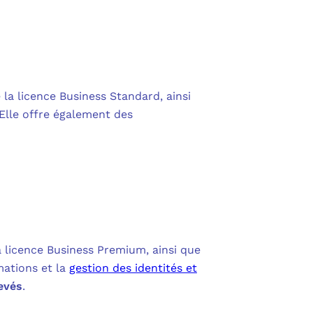
 la licence Business Standard, ainsi
Elle offre également des
a licence Business Premium, ainsi que
mations et la
gestion des identités et
evés
.