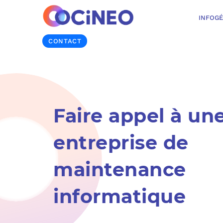
INFOG
CONTACT
Faire appel à un
entreprise de
maintenance
informatique