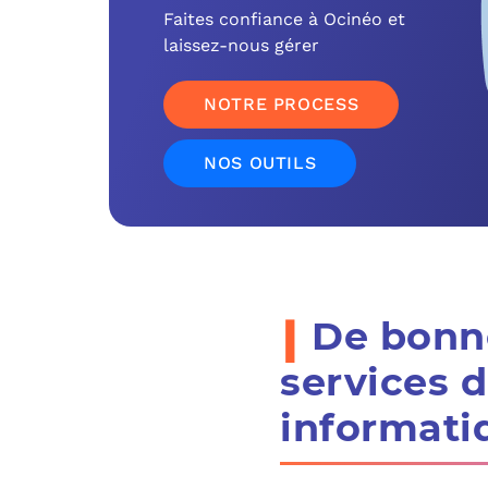
Faites confiance à Ocinéo et
laissez-nous gérer
NOTRE PROCESS
NOS OUTILS
i
De bonne
services 
informati