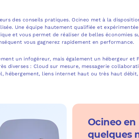
eurs des conseils pratiques. Ocineo met à la dispositi
lisée. Une équipe hautement qualifiée et expérimentée
tique et vous permet de réaliser de belles économies s
onséquent vous gagnerez rapidement en performance.
ement un infogéreur, mais également un hébergeur et F
rès diverses : Cloud sur mesure, messagerie collaborati
uel, hébergement, liens internet haut ou très haut débit,
Ocineo en
quelques 