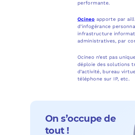
performante.
Ocineo
apporte par aill
d’infogérance personna
infrastructure informa
administratives, par c
Ocineo n’est pas uniqu
déploie des solutions t
d’activité, bureau virt
téléphone sur IP, etc.
On s’occupe de
tout !