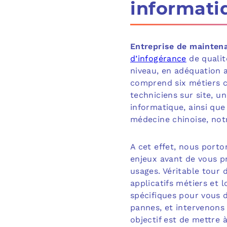
informati
Entreprise de mainten
d’infogérance
de qualit
niveau, en adéquation a
comprend six métiers co
techniciens sur site, u
informatique, ainsi que
médecine chinoise, notr
A cet effet, nous porto
enjeux avant de vous pr
usages. Véritable tour 
applicatifs métiers et l
spécifiques pour vous 
pannes, et intervenons 
objectif est de mettre 