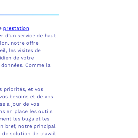
ne
prestation
er d’un service de haut
ion, notre offre
l, les visites de
idien de votre
os données. Comme la
 priorités, et vos
vos besoins et de vos
se à jour de vos
ns en place les outils
ment les bugs et les
 bref, notre principal
 de solution de travail