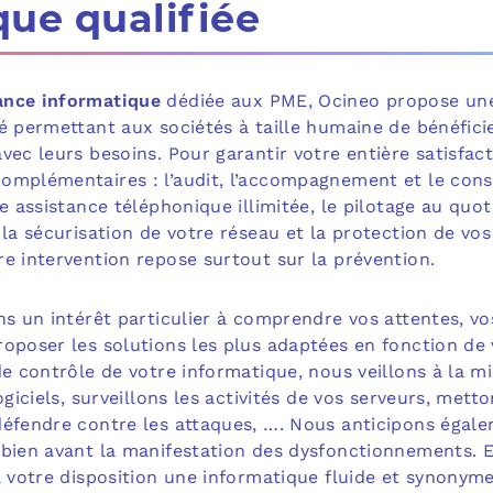
que qualifiée
ance informatique
dédiée aux PME, Ocineo propose u
é permettant aux sociétés à taille humaine de bénéfici
vec leurs besoins. Pour garantir votre entière satisfact
mplémentaires : l’audit, l’accompagnement et le consei
ne assistance téléphonique illimitée, le pilotage au quot
 la sécurisation de votre réseau et la protection de v
e intervention repose surtout sur la prévention.
ns un intérêt particulier à comprendre vos attentes, vos
oposer les solutions les plus adaptées en fonction de 
de contrôle de votre informatique, nous veillons à la mi
ogiciels, surveillons les activités de vos serveurs, metto
défendre contre les attaques, …. Nous anticipons égale
bien avant la manifestation des dysfonctionnements. En
à votre disposition une informatique fluide et synonyme