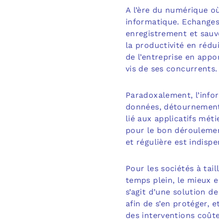
A l’ère du numérique où
informatique. Echanges
enregistrement et sauv
la productivité en rédu
de l’entreprise en appo
vis de ses concurrents.
Paradoxalement, l’info
données, détournement 
lié aux applicatifs mét
pour le bon déroulemen
et régulière est indispe
Pour les sociétés à tai
temps plein, le mieux e
s’agit d’une solution d
afin de s’en protéger, 
des interventions coût