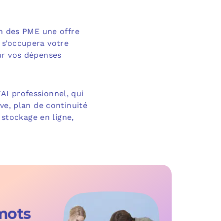
on des PME une offre
 s’occupera votre
ur vos dépenses
AI professionnel, qui
ve, plan de continuité
 stockage en ligne,
mots