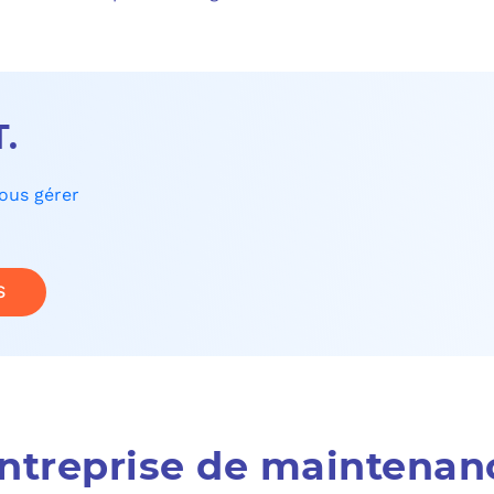
T.
nous gérer
S
entreprise de maintenan