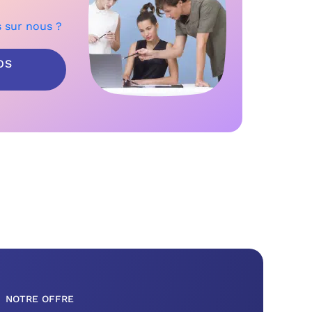
s sur nous ?
OS
NOTRE OFFRE