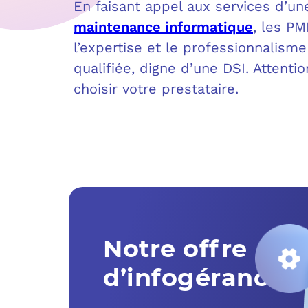
En faisant appel aux services d’u
maintenance informatique
, les PM
l’expertise et le professionnalism
qualifiée, digne d’une DSI. Attent
choisir votre prestataire.
Notre offre
d’infogérance