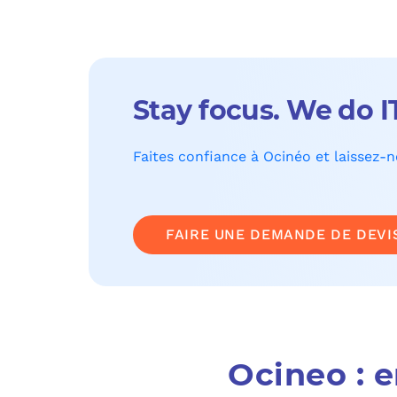
Stay focus. We do I
Faites confiance à Ocinéo et laissez-
FAIRE UNE DEMANDE DE DEVI
Ocineo : 