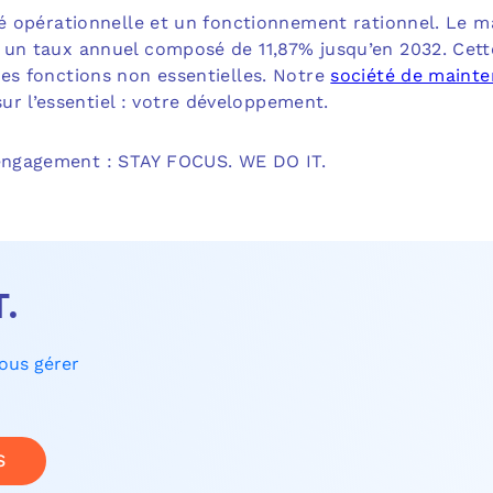
acité opérationnelle et un fonctionnement rationnel. Le
t à un taux annuel composé de 11,87% jusqu’en 2032. Ce
 les fonctions non essentielles. Notre
société de mainte
r l’essentiel : votre développement.
 engagement : STAY FOCUS. WE DO IT.
T.
nous gérer
S