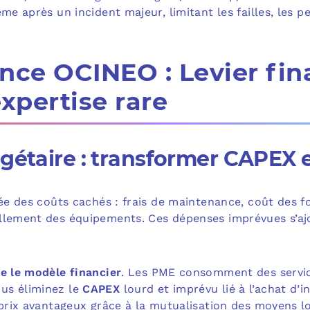
ême après un incident majeur, limitant les failles, les p
nce OCINEO : Levier fin
expertise rare
dgétaire : transformer CAPEX 
rée des coûts cachés : frais de maintenance, coût des f
llement des équipements. Ces dépenses imprévues s’ajo
ge le modèle financier
. Les PME consomment des servic
ous éliminez le
CAPEX
lourd et imprévu lié à l’achat d’i
 prix avantageux grâce à la mutualisation des moyens l