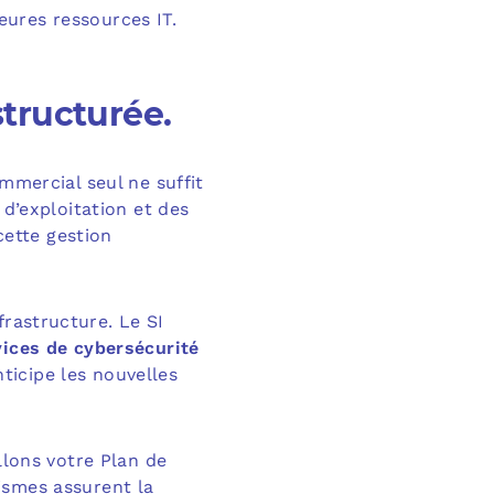
eures ressources IT.
structurée.
mmercial seul ne suffit
 d’exploitation et des
cette gestion
frastructure. Le SI
vices de cybersécurité
ticipe les nouvelles
llons votre Plan de
ismes assurent la