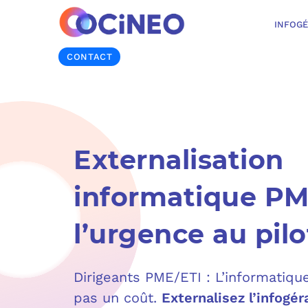
INFOG
CONTACT
Externalisation
informatique PM
l’urgence au pil
Dirigeants PME/ETI : L’informatique
pas un coût.
Externalisez l’infogé