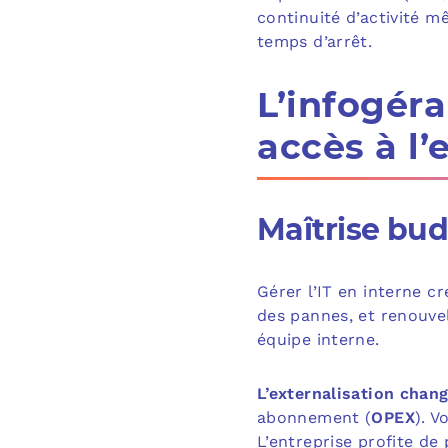
continuité d’activité m
temps d’arrêt.
L’
infogéra
accès à l’
Maîtrise bu
Gérer l’IT en interne c
des pannes, et renouve
équipe interne.
L’externalisation chan
abonnement (
OPEX
). V
L’entreprise profite de