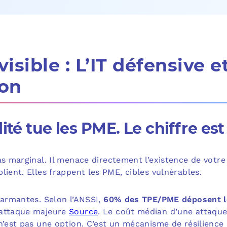
visible : L’IT défensive e
ion
ité tue les PME. Le chiffre es
s marginal. Il menace directement l’existence de votre
lient. Elles frappent les PME, cibles vulnérables.
larmantes. Selon l’ANSSI,
60% des TPE/PME déposent l
rattaque majeure
Source
. Le coût médian d’une attaque
 n’est pas une option. C’est un mécanisme de résilience