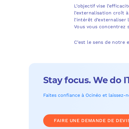
L’objectif vise l’effic
l’externalisation croî
l’intérêt d’externaliser
Vous vous concentrez su
C’est le sens de notre
Stay focus. We do I
Faites confiance à Ocinéo et laissez-
FAIRE UNE DEMANDE DE DEVI