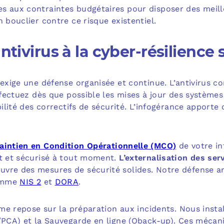
s aux contraintes budgétaires pour disposer des meill
 bouclier contre ce risque existentiel.
ntivirus à la cyber-résilience 
 exige une défense organisée et continue. L’antivirus co
effectuez dès que possible les mises à jour des systèmes
bilité des correctifs de sécurité. L’infogérance apporte 
aintien en Condition Opérationnelle (MCO)
de votre in
nt et sécurisé à tout moment.
L’externalisation des ser
vre des mesures de sécurité solides. Notre défense an
comme
NIS 2
et
DORA
.
time repose sur la préparation aux incidents. Nous insta
A/PCA) et la Sauvegarde en ligne (Oback-up). Ces mécan