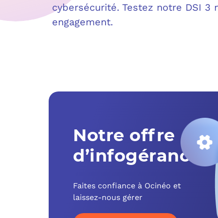
cybersécurité. Testez notre DSI 3
engagement.
Notre offre
d’infogérance
Faites confiance à Ocinéo et
laissez-nous gérer