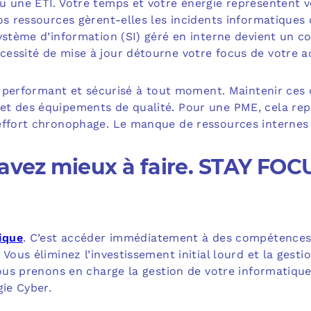
u une ETI. Votre temps et votre énergie représentent v
os ressources gèrent-elles les incidents informatiques 
ystème d’information (SI) géré en interne devient un c
ssité de mise à jour détourne votre focus de votre act
e, performant et sécurisé à tout moment. Maintenir ces 
t des équipements de qualité. Pour une PME, cela re
effort chronophage. Le manque de ressources internes n
 avez mieux à faire. STAY FO
ique
. C’est accéder immédiatement à des compétences 
Vous éliminez l’investissement initial lourd et la gesti
Nous prenons en charge la gestion de votre informatiqu
gie Cyber.