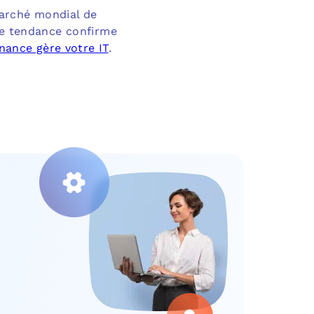
 marché mondial de
tte tendance confirme
nance gère votre IT
.