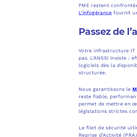
PME restent confrontée
L’infogérance
fournit un
Passez de l’a
Votre infrastructure IT
pas. L’ANSSI insiste : 
logiciels dès la disponi
structurée.
Nous garantissons le
M
reste fiable, performa
permet de mettre en œu
législations strictes 
Le filet de sécurité ul
Reprise d’Activité (PR