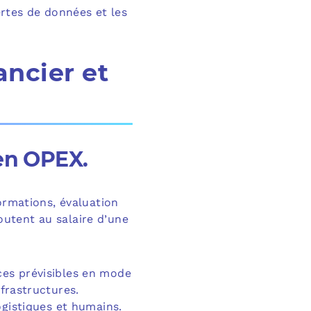
ertes de données et les
ancier et
en OPEX.
ormations, évaluation
utent au salaire d’une
es prévisibles en mode
nfrastructures.
ogistiques et humains.