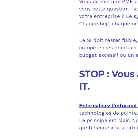
Vous dirigez une PME o
vous cette question : v
votre entreprise ? Le s
Chaque bug, chaque néce
Le SI doit rester fiabl
compétences pointues e
budget excessif ou un 
STOP : Vous
IT.
Externalisez l’informat
technologies de pointe. 
Le principe est clair. 
quotidienne à la straté