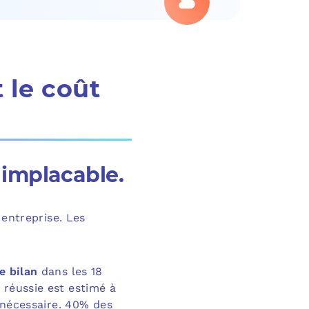
t le coût
t implacable.
 entreprise. Les
e bilan
dans les 18
 réussie est estimé à
 nécessaire. 40% des