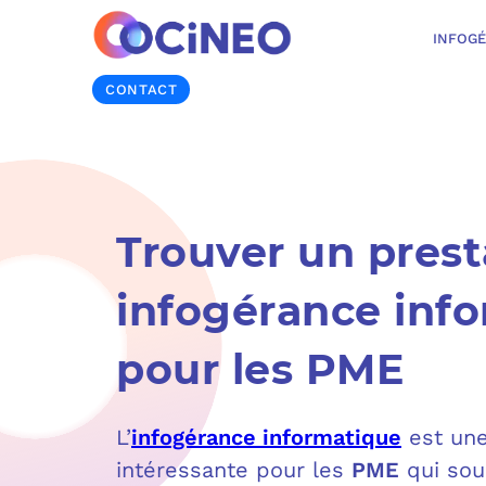
INFOG
CONTACT
Trouver un prest
infogérance inf
pour les PME
L’
infogérance informatique
est une
intéressante pour les
PME
qui sou