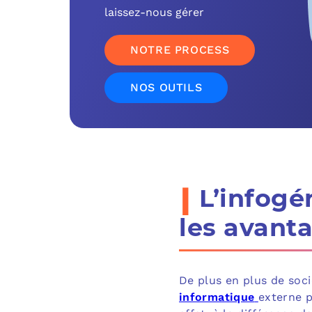
laissez-nous gérer
NOTRE PROCESS
NOS OUTILS
i
L’infogé
les avant
De plus en plus de soci
informatique
externe p