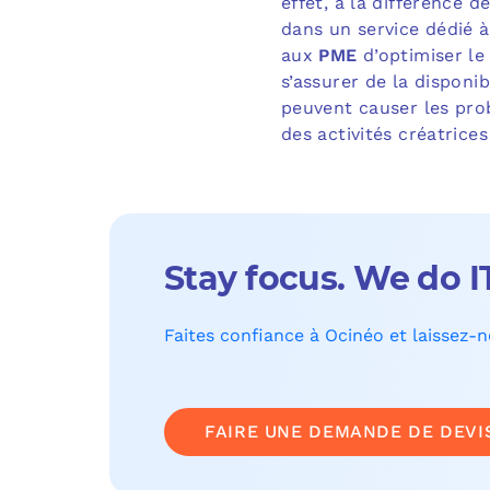
effet, à la différence 
dans un service dédié à
aux
PME
d’optimiser le
s’assurer de la disponi
peuvent causer les prob
des activités créatrices
Stay focus. We do I
Faites confiance à Ocinéo et laissez-
FAIRE UNE DEMANDE DE DEVI