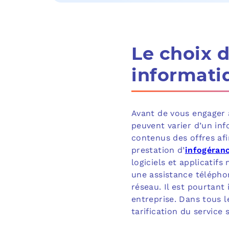
Le choix 
informati
Avant de vous engager
peuvent varier d’un inf
contenus des offres afi
prestation d’
infogéran
logiciels et applicatif
une assistance téléphon
réseau. Il est pourtant
entreprise. Dans tous l
tarification du service 