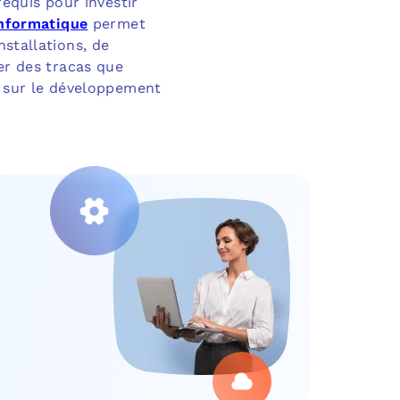
requis pour investir
informatique
permet
nstallations, de
er des tracas que
r sur le développement