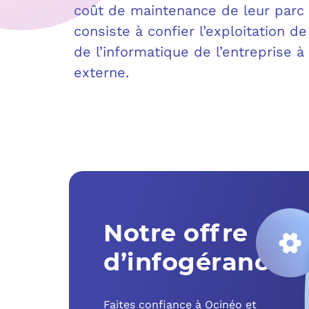
coût de maintenance de leur parc 
consiste à confier l’exploitation d
de l’informatique de l’entreprise à
externe.
Notre offre
d’infogérance
Faites confiance à Ocinéo et