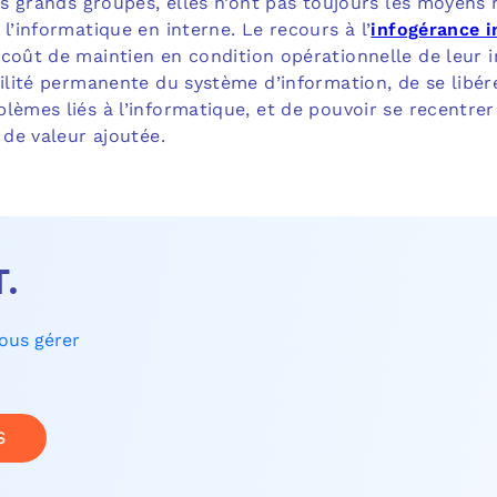
des grands groupes, elles n’ont pas toujours les moyens 
 l’informatique en interne. Le recours à l’
infogérance 
 coût de maintien en condition opérationnelle de leur i
bilité permanente du système d’information, de se libér
lèmes liés à l’informatique, et de pouvoir se recentre
 de valeur ajoutée.
T.
nous gérer
S