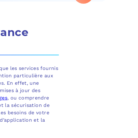
rance
que les services fournis
ntion particulière aux
s. En effet, une
mises à jour des
ges
, ou comprendre
et la sécurisation de
les besoins de votre
d’application et la