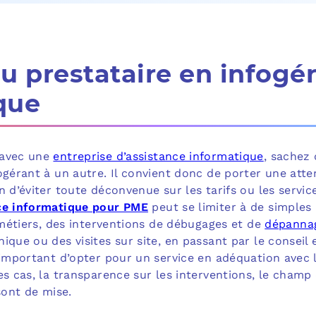
du prestataire en infogé
que
 avec une
entreprise d’assistance informatique
, sachez 
ogérant à un autre. Il convient donc de porter une atte
n d’éviter toute déconvenue sur les tarifs ou les service
ce informatique pour PME
peut se limiter à de simples 
s métiers, des interventions de débugages et de
dépanna
ique ou des visites sur site, en passant par le conseil 
 important d’opter pour un service en adéquation avec 
es cas, la transparence sur les interventions, le champ 
sont de mise.