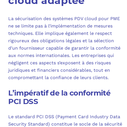
cloud adaptée
La sécurisation des systèmes PDV cloud pour PME
ne se limite pas à l’implémentation de mesures
techniques. Elle implique également le respect
rigoureux des obligations légales et la sélection
d’un fournisseur capable de garantir la conformité
aux normes internationales. Les entreprises qui
négligent ces aspects s’exposent à des risques
juridiques et financiers considérables, tout en
compromettant la confiance de leurs clients.
L’impératif de la conformité
PCI DSS
Le standard PCI DSS (Payment Card Industry Data
Security Standard) constitue le socle de la sécurité