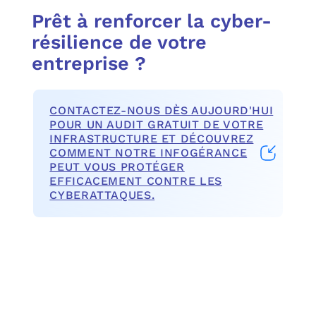
Prêt à renforcer la cyber-
résilience de votre
entreprise ?
CONTACTEZ-NOUS DÈS AUJOURD'HUI
POUR UN AUDIT GRATUIT DE VOTRE
INFRASTRUCTURE ET DÉCOUVREZ
COMMENT NOTRE INFOGÉRANCE
PEUT VOUS PROTÉGER
EFFICACEMENT CONTRE LES
CYBERATTAQUES.