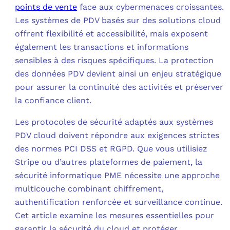
points de vente
face aux cybermenaces croissantes.
Les systèmes de PDV basés sur des solutions cloud
C
offrent flexibilité et accessibilité, mais exposent
également les transactions et informations
F
sensibles à des risques spécifiques. La protection
L
des données PDV devient ainsi un enjeu stratégique
pour assurer la continuité des activités et préserver
la confiance client.
Les protocoles de sécurité adaptés aux systèmes
PDV cloud doivent répondre aux exigences strictes
des normes PCI DSS et RGPD. Que vous utilisiez
Stripe ou d’autres plateformes de paiement, la
sécurité informatique PME nécessite une approche
multicouche combinant chiffrement,
authentification renforcée et surveillance continue.
Cet article examine les mesures essentielles pour
garantir la sécurité du cloud et protéger