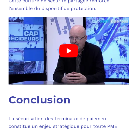
Cette culture de sécurité partagée renforce
l’ensemble du dispositif de protection.
Conclusion
La sécurisation des terminaux de paiement
constitue un enjeu stratégique pour toute PME