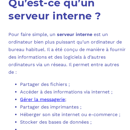
Qu’est-ce qu’un
C
serveur interne ?
F
Pour faire simple, un
serveur interne
est un
L
ordinateur bien plus puissant qu’un ordinateur de
bureau habituel. Il a été conçu de manière à fournir
des informations et des logiciels à d’autres
ordinateurs via un réseau. Il permet entre autres
de :
Partager des fichiers ;
Accéder à des informations via internet ;
Gérer la messagerie
;
Partager des imprimantes ;
Héberger son site internet ou e-commerce ;
Stocker des bases de données ;
…