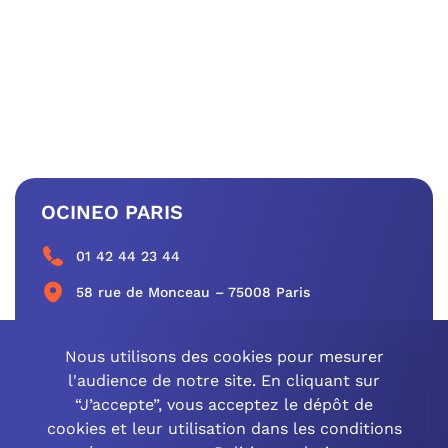
OCINEO PARIS
01 42 44 23 44
58 rue de Monceau – 75008 Paris
CONTACTEZ-NOUS
Nous utilisons des cookies pour mesurer
l'audience de notre site. En cliquant sur
“J’accepte”, vous acceptez le dépôt de
cookies et leur utilisation dans les conditions
OCINEO GRAND EST