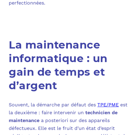
perfectionnées.
La maintenance
informatique : un
gain de temps et
d’argent
Souvent, la démarche par défaut des
TPE/PME
est
la deuxième : faire intervenir un
technicien de
maintenance
a posteriori sur des appareils
défectueux. Elle est le fruit d’un état d’esprit