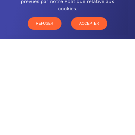
prévues par notre Politique relative aux
cookies.
03 26 57 16 97
77 rue Paul Douce – 51480 Damery
REFUSER
ACCEPTER
CONTACTEZ-NOUS
NOTRE OFFRE
NOS COMPÉTENCES
NOS CLIENTS
QUI SOMMES-NOUS
BLOG
MENTIONS LÉGALES
GLOSSAIRE