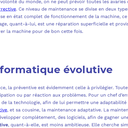
 volonté du monde, on ne peut prévoir toutes les avaries 
rective
. Ce niveau de maintenance se divise en deux type
mise en état complet de fonctionnement de la machine, ce
e, quant-à-lui, est une réparation superficielle et provis
rer la machine pour de bon cette fois.
formatique évolutive
, la préventive est évidemment celle à privilégier. Toute
ipation ou par réaction aux problèmes. Pour un chef d’en
te de la technologie, afin de lui permettre une adaptabilité
tive
, et sa cousine, la maintenance adaptative. La mainten
développer complètement, des logiciels, afin de gagner un
tive
, quant-à-elle, est moins ambitieuse. Elle cherche sim