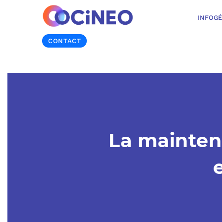
INFOG
CONTACT
La mainten