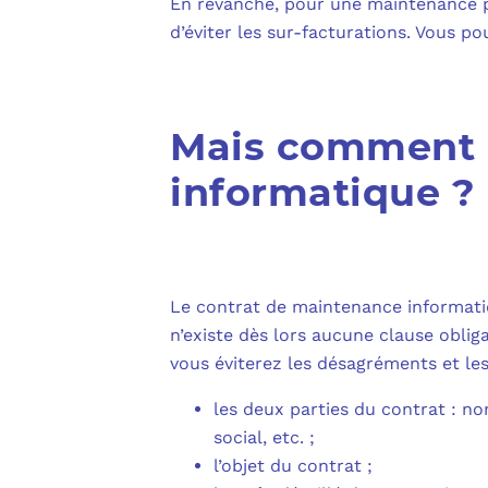
En revanche, pour une maintenance pré
d’éviter les sur-facturations. Vous p
Mais comment r
informatique ?
Le contrat de maintenance informat
n’existe dès lors aucune clause obliga
vous éviterez les désagréments et l
les deux parties du contrat : no
social, etc. ;
l’objet du contrat ;