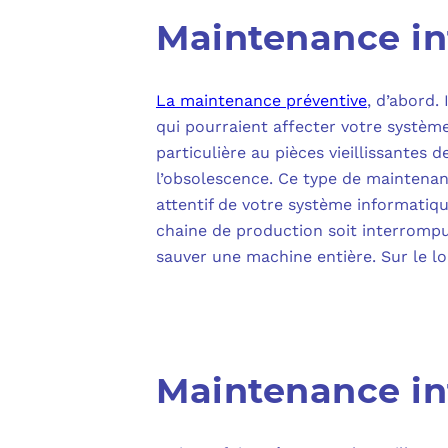
Maintenance in
La maintenance préventive
, d’abord.
qui pourraient affecter votre systèm
particulière au pièces vieillissantes 
l’obsolescence. Ce type de maintenan
attentif de votre système informatiqu
chaine de production soit interrompu
sauver une machine entière. Sur le l
Maintenance in