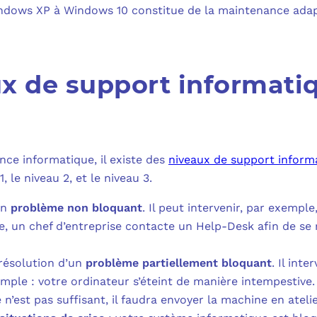
indows XP à Windows 10 constitue de la maintenance adapta
ux de support informati
nce informatique, il existe des
niveaux de support inform
, le niveau 2, et le niveau 3.
un
problème non bloquant
. Il peut intervenir, par exemp
e, un chef d’entreprise contacte un Help-Desk afin de se r
 résolution d’un
problème partiellement bloquant
. Il int
mple : votre ordinateur s’éteint de manière intempestive
e n’est pas suffisant, il faudra envoyer la machine en atelie