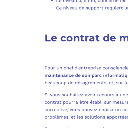
Le niveau 3, enfin, concerne les
Ce niveau de support requiert un
Le contrat de 
Pour un chef d’entreprise consciencie
maintenance de son parc informatiq
beaucoup de désagréments, et, sur le
Si vous souhaitez avoir recours à une
contrat pourra être établi sur mesure
corrective, vous pouvez choisir un con
problèmes, et les solutions apportées