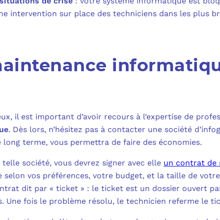
situations de crise
: votre système informatique est bloqu
e intervention sur place des techniciens dans les plus bre
maintenance informatiq
ux, il est important d’avoir recours à l’expertise de profe
ue
. Dès lors, n’hésitez pas à contacter une société d’info
 long terme, vous permettra de faire des économies.
 telle société, vous devrez signer avec elle
un contrat de
 selon vos préférences, votre budget, et la taille de vot
trat dit par « ticket » : le ticket est un dossier ouvert 
. Une fois le problème résolu, le technicien referme le ti