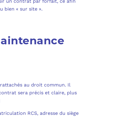
r un contrat par forfait, ce afin
 bien « sur site ».
maintenance
 rattachés au droit commun. Il
ontrat sera précis et claire, plus
:
atriculation RCS, adresse du siège