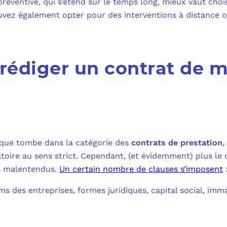
ventive, qui s’étend sur le temps long, mieux vaut choisi
ouvez également opter pour des interventions à distance ou
édiger un contrat de 
ique tombe dans la catégorie des
contrats de prestation
,
toire au sens strict. Cependant, (et évidemment) plus le c
es malentendus.
Un certain nombre de clauses s’imposent
ms des entreprises, formes juridiques, capital social, imm