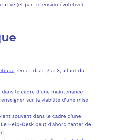
tive (et par extension évolutive).
que
atique
. On en distingue 3, allant du
le, dans le cadre d’une maintenance
enseigner sur la viabilité d’une mise
ervient souvent dans le cadre d’une
. Le Help-Desk peut d’abord tenter de
r.