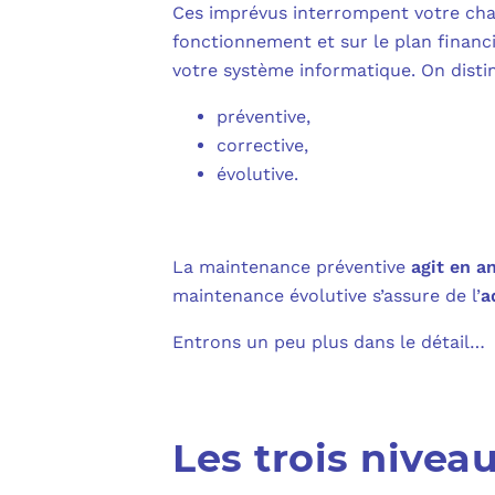
Ces imprévus interrompent votre cha
fonctionnement et sur le plan financi
votre système informatique. On dist
préventive,
corrective,
évolutive.
La maintenance préventive
agit en a
maintenance évolutive s’assure de l’
a
Entrons un peu plus dans le détail…
Les trois nive