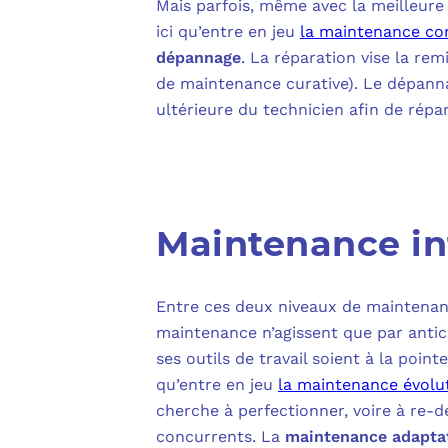
Mais parfois, même avec la meilleure
ici qu’entre en jeu
la maintenance cor
dépannage
. La réparation vise la re
de maintenance curative). Le dépannag
ultérieure du technicien afin de répa
Maintenance in
Entre ces deux niveaux de maintenance
maintenance n’agissent que par antic
ses outils de travail soient à la poin
qu’entre en jeu
la maintenance évolu
cherche à perfectionner, voire à re-
concurrents. La
maintenance adapta