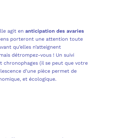
lle agit en
anticipation des avaries
iens porteront une attention toute
vant qu’elles n’atteignent
 mais détrompez-vous ! Un suivi
et chronophages (il se peut que votre
solescence d’une pièce permet de
nomique, et écologique.