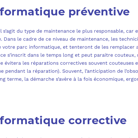
formatique préventive
 Il s’agit du type de maintenance le plus responsable, car e
e. Dans le cadre de ce niveau de maintenance, les technic
de votre parc informatique, et tenteront de les remplacer a
ce s’inscrit dans le temps long et peut paraitre couteux,
e évitera les réparations correctives souvent couteuses 
e pendant la réparation). Souvent, l’anticipation de l’ob
ong terme, la démarche s’avère à la fois économique, ergo
formatique corrective