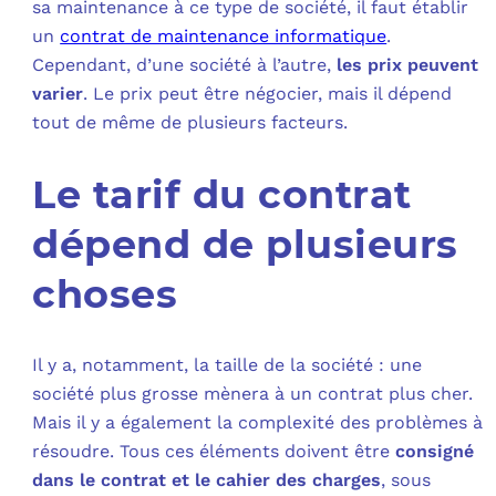
sa maintenance à ce type de société, il faut établir
un
contrat de maintenance informatique
.
C
Cependant, d’une société à l’autre,
les prix peuvent
varier
. Le prix peut être négocier, mais il dépend
F
tout de même de plusieurs facteurs.
L
Le tarif du contrat
dépend de plusieurs
choses
Il y a, notamment, la taille de la société : une
société plus grosse mènera à un contrat plus cher.
Mais il y a également la complexité des problèmes à
résoudre. Tous ces éléments doivent être
consigné
dans le contrat et le cahier des charges
, sous