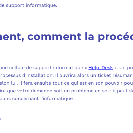
 de support informatique.
ent, comment la procé
une cellule de support informatique «
Help-Desk
». Un pr
cessus d’installation. Il ouvrira alors un ticket résuman
elon lui. Il fera ensuite tout ce qui est en son pouvoir p
ssaire que votre demande soit un problème en soi ; il peut 
ons concernant l’informatique :
.