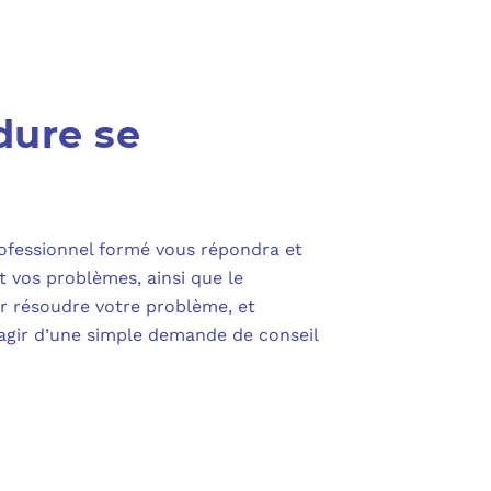
dure se
ofessionnel formé vous répondra et
t vos problèmes, ainsi que le
our résoudre votre problème, et
s’agir d’une simple demande de conseil