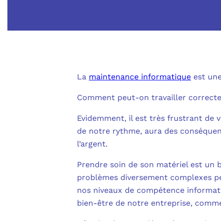
La
maintenance informatique
est une
Comment peut-on travailler correctem
Evidemment, il est très frustrant de 
de notre rythme, aura des conséquenc
l’argent.
Prendre soin de son matériel est un 
problèmes diversement complexes pe
nos niveaux de compétence informati
bien-être de notre entreprise, comm