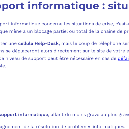
port informatique : situ
port informatique concerne les situations de crise, c’est-
que mène à un blocage partiel ou total de la chaine de p
cter une
cellule Help-Desk
, mais le coup de téléphone ser
ns se déplaceront alors directement sur le site de votre e
 Ce niveau de support peut être nécessaire en cas de
défai
le.
support informatique
, allant du moins grave au plus grav
pagnement de la résolution de problèmes informatiques.