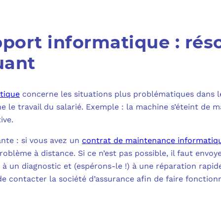
port informatique : rés
uant
tique
concerne les situations plus problématiques dans 
e le travail du salarié. Exemple : la machine s’éteint de 
ive.
ante : si vous avez un
contrat de maintenance informatiq
blème à distance. Si ce n’est pas possible, il faut envoye
à un diagnostic et (espérons-le !) à une réparation rapi
 contacter la société d’assurance afin de faire fonctionne