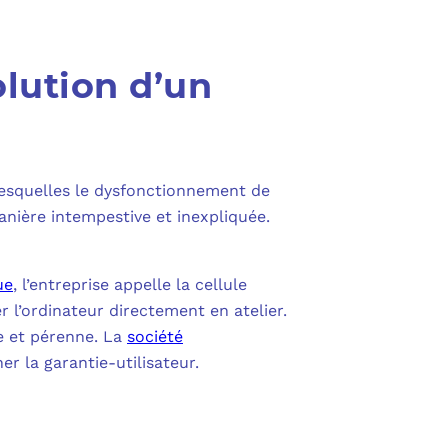
olution d’un
lesquelles le dysfonctionnement de
manière intempestive et inexpliquée.
ue
, l’entreprise appelle la cellule
r l’ordinateur directement en atelier.
de et pérenne. La
société
r la garantie-utilisateur.