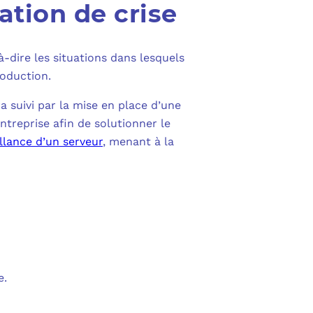
ation de crise
à-dire les situations dans lesquels
roduction.
a suivi par la mise en place d’une
ntreprise afin de solutionner le
llance d’un serveur
, menant à la
e.