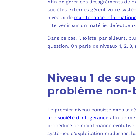
Afin de gérer ces désagréments de ma
sociétés externes gèrent votre systè
niveaux de
maintenance informatiqu
intervenir sur un matériel défectueux
Dans ce cas, il existe, par ailleurs, 
question. On parle de niveaux 1, 2, 3,
Niveau 1 de sup
problème non-
Le premier niveau consiste dans la r
une société d’infogérance
afin de met
procédure de maintenance évolutive : l
systèmes d’exploitation modernes, le