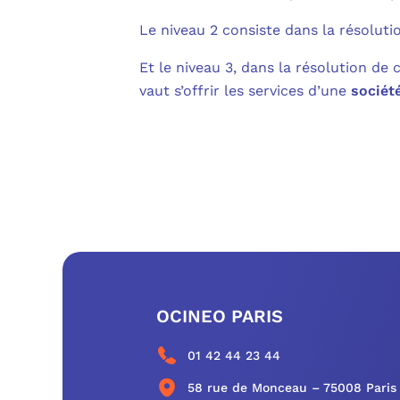
Le niveau 2 consiste dans la résolut
Et le niveau 3, dans la résolution de 
vaut s’offrir les services d’une
sociét
OCINEO PARIS
01 42 44 23 44
58 rue de Monceau – 75008 Paris