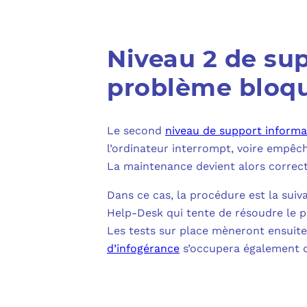
Niveau 2 de sup
problème bloq
Le second
niveau de support informa
l’ordinateur interrompt, voire empêch
La maintenance devient alors correct
Dans ce cas, la procédure est la suiv
Help-Desk qui tente de résoudre le pro
Les tests sur place mèneront ensuite 
d’infogérance
s’occupera également de