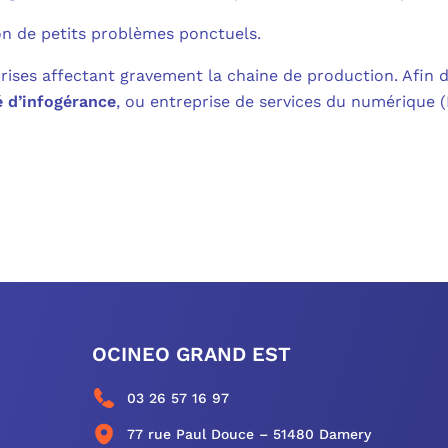
ion de petits problèmes ponctuels.
crises affectant gravement la chaine de production. Afin d
é d’infogérance
, ou entreprise de services du numérique 
OCINEO GRAND EST
03 26 57 16 97
77 rue Paul Douce – 51480 Damery