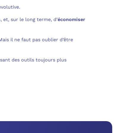
volutive.
s
, et, sur le long terme, d’
économiser
ais il ne faut pas oublier d’être
sant des outils toujours plus