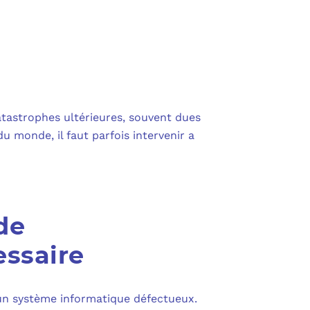
catastrophes ultérieures, souvent dues
du monde, il faut parfois intervenir a
de
essaire
r un système informatique défectueux.