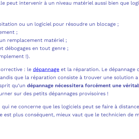
 peut intervenir à un niveau matériel aussi bien que logi
itation ou un logiciel pour résoudre un blocage ;
pement ;
 un remplacement matériel ;
 et débogages en tout genre ;
implement !).
orrective : le
dépannage
et la réparation. Le dépannage c
ndis que la réparation consiste à trouver une solution a p
esprit qu’un
dépannage nécessitera forcément une véritab
rner sur des petits dépannages provisoires !
 qui ne concerne que les logiciels peut se faire à distanc
me est plus conséquent, mieux vaut que le technicien de 