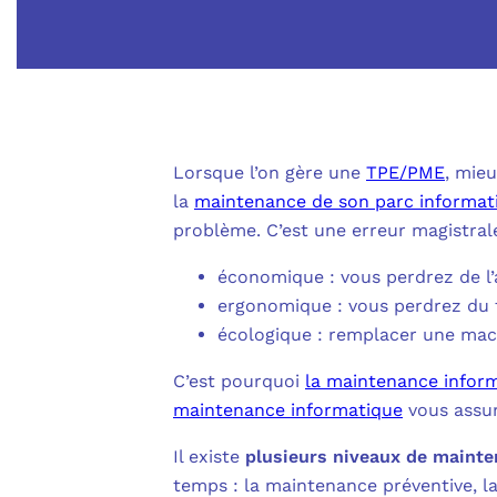
Lorsque l’on gère une
TPE/PME
, mie
la
maintenance de son parc informat
problème. C’est une erreur magistrale
économique : vous perdrez de l’
ergonomique : vous perdrez du 
écologique : remplacer une mach
C’est pourquoi
la maintenance infor
maintenance informatique
vous assure
Il existe
plusieurs niveaux de maint
temps : la maintenance préventive, l