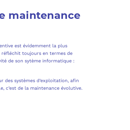
de maintenance
entive est évidemment la plus
e réfléchit toujours en termes de
ivité de son sytème informatique :
ur des systèmes d’exploitation, afin
e, c’est de la maintenance évolutive.