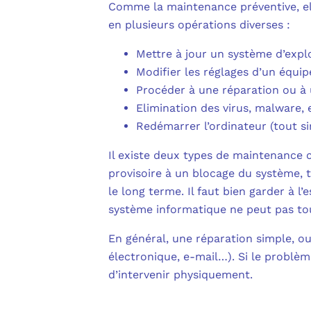
Comme la maintenance préventive, elle
en plusieurs opérations diverses :
Mettre à jour un système d’explo
Modifier les réglages d’un équi
Procéder à une réparation ou à
Elimination des virus, malware,
Redémarrer l’ordinateur (tout s
Il existe deux types de maintenance c
provisoire à un blocage du système, ta
le long terme. Il faut bien garder à l’
système informatique ne peut pas tou
En général, une réparation simple, ou
électronique, e-mail…). Si le problè
d’intervenir physiquement.