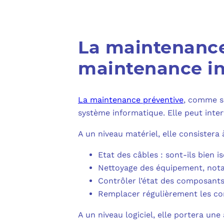
La maintenance
maintenance in
La maintenance préventive
, comme so
système informatique. Elle peut interv
A un niveau matériel, elle consistera
Etat des câbles : sont-ils bien 
Nettoyage des équipement, notam
Contrôler l’état des composants
Remplacer régulièrement les com
A un niveau logiciel, elle portera une 