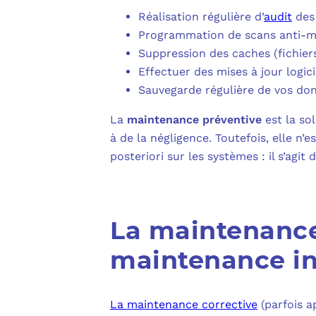
Réalisation régulière d’
audit
des 
Programmation de scans anti-mal
Suppression des caches (fichier
Effectuer des mises à jour logici
Sauvegarde régulière de vos do
La
maintenance préventive
est la sol
à de la négligence. Toutefois, elle n’
posteriori sur les systèmes : il s’agit
La maintenance 
maintenance in
La maintenance corrective
(parfois a