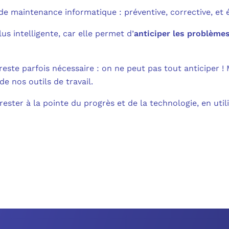
 de maintenance informatique : préventive, corrective, et é
us intelligente, car elle permet d’
anticiper les problème
este parfois nécessaire : on ne peut pas tout anticiper ! M
de nos outils de travail.
ster à la pointe du progrès et de la technologie, en utili