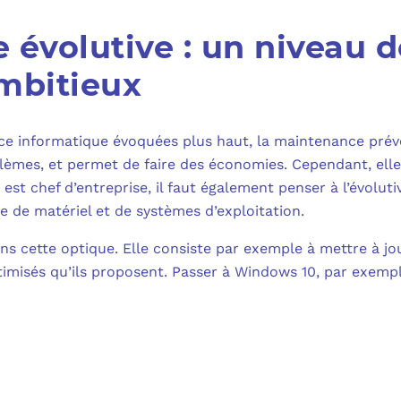
 évolutive : un niveau 
mbitieux
ce informatique évoquées plus haut, la maintenance prév
roblèmes, et permet de faire des économies. Cependant, ell
est chef d’entreprise, il faut également penser à l’évolut
e de matériel et de systèmes d’exploitation.
ans cette optique. Elle consiste par exemple à mettre à jo
imisés qu’ils proposent. Passer à Windows 10, par exempl