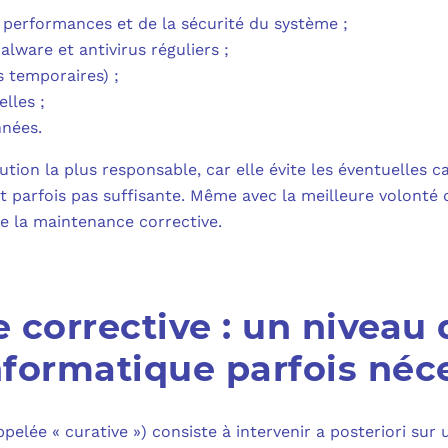
performances et de la sécurité du système ;
ware et antivirus réguliers ;
s temporaires) ;
elles ;
nnées.
ution la plus responsable, car elle évite les éventuelles 
est parfois pas suffisante. Même avec la meilleure volonté 
 de la maintenance corrective.
corrective : un niveau 
formatique parfois néc
ppelée « curative ») consiste à intervenir a posteriori su