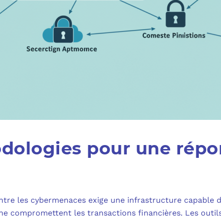
odologies pour une répo
ntre les cybermenaces exige une infrastructure capable de
s ne compromettent les transactions financières. Les outil