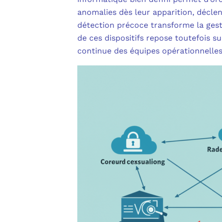
anomalies dès leur apparition, décle
détection précoce transforme la gesti
de ces dispositifs repose toutefois s
continue des équipes opérationnelles