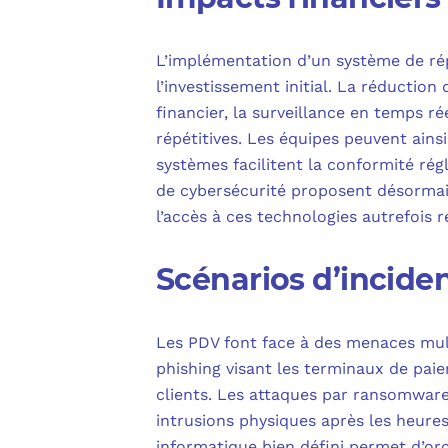
L’implémentation d’un système de ré
l’investissement initial. La réduction
financier, la surveillance en temps r
répétitives. Les équipes peuvent ainsi
systèmes facilitent la conformité r
de cybersécurité proposent désormai
l’accès à ces technologies autrefois 
Scénarios d’incide
Les PDV font face à des menaces mul
phishing visant les terminaux de pa
clients. Les attaques par ransomware
intrusions physiques après les heure
informatique bien défini permet d’or