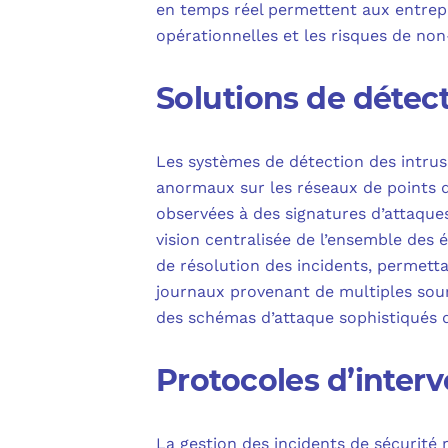
en temps réel permettent aux entrepri
opérationnelles et les risques de no
Solutions de détect
Les systèmes de détection des intrus
anormaux sur les réseaux de points de
observées à des signatures d’attaque
vision centralisée de l’ensemble des
de résolution des incidents, permetta
journaux provenant de multiples sour
des schémas d’attaque sophistiqués q
Protocoles d’inter
La gestion des incidents de sécurité 