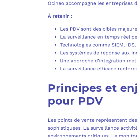
Ocineo accompagne les entreprises da
À retenir :
Les PDV sont des cibles majeures
La surveillance en temps réel pe
Technologies comme SIEM, IDS, e
Les systèmes de réponse aux inc
Une approche d’intégration méth
La surveillance efficace renforc
Principes et en
pour PDV
Les points de vente représentent des 
sophistiquées. La surveillance activ
environnements critiques. Le monit