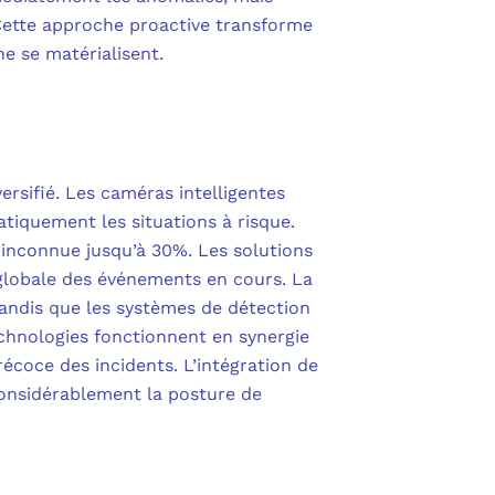
 Cette approche proactive transforme
ne se matérialisent.
rsifié. Les caméras intelligentes
atiquement les situations à risque.
 inconnue jusqu’à 30%. Les solutions
 globale des événements en cours. La
andis que les systèmes de détection
technologies fonctionnent en synergie
coce des incidents. L’intégration de
onsidérablement la posture de