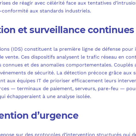
ses de réagir avec célérité face aux tentatives d’intrusio
n-conformité aux standards industriels.
ion et surveillance continues
ions (IDS) constituent la première ligne de défense pour
 vente. Ces dispositifs analysent le trafic réseau en cont
s connues et des anomalies comportementales. Couplés au
 événements de sécurité. La détection précoce grâce aux s
nt aux équipes IT de prioriser efficacement leurs interve
ces — terminaux de paiement, serveurs, pare-feu — pour 
ui échapperaient à une analyse isolée.
vention d’urgence
repose sur des protocoles d’intervention structurés qui dé