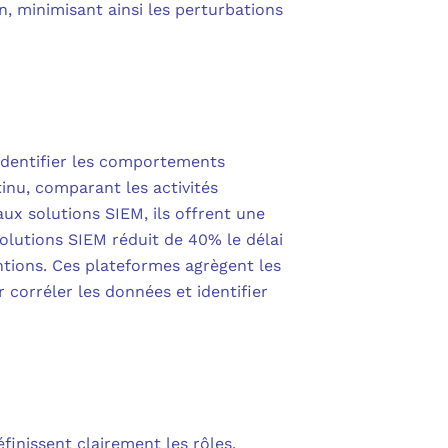
n, minimisant ainsi les perturbations
 identifier les comportements
inu, comparant les activités
x solutions SIEM, ils offrent une
olutions SIEM réduit de 40% le délai
ntions. Ces plateformes agrègent les
corréler les données et identifier
finissent clairement les rôles,