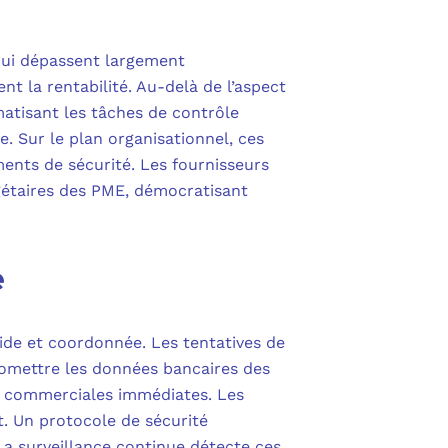
qui dépassent largement
nt la rentabilité. Au-delà de l’aspect
matisant les tâches de contrôle
e. Sur le plan organisationnel, ces
nts de sécurité. Les fournisseurs
gétaires des PME, démocratisant
e
ide et coordonnée. Les tentatives de
omettre les données bancaires des
es commerciales immédiates. Les
t. Un protocole de sécurité
La surveillance continue détecte ces