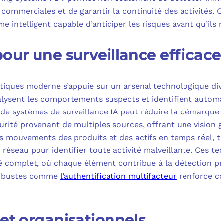
 commerciales et de garantir la continuité des activités.
me intelligent capable d’anticiper les risques avant qu’ils 
pour une surveillance efficace
tiques moderne s’appuie sur un arsenal technologique dive
analysent les comportements suspects et identifient autom
n de systèmes de surveillance IA peut réduire la démarque
urité provenant de multiples sources, offrant une vision
s mouvements des produits et des actifs en temps réel, t
c réseau pour identifier toute activité malveillante. Ces 
 complet, où chaque élément contribue à la détection pré
 robustes comme
l’authentification multifacteur
renforce c
 et organisationnels