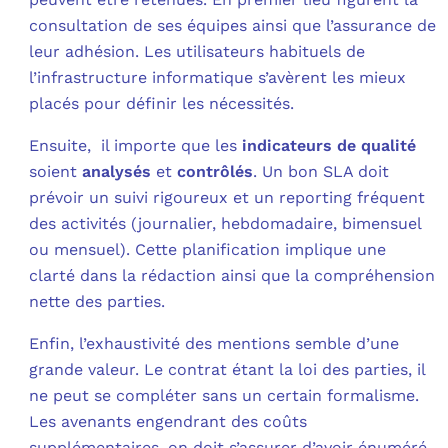
consultation de ses équipes ainsi que l’assurance de
leur adhésion. Les utilisateurs habituels de
l’infrastructure informatique s’avèrent les mieux
placés pour définir les nécessités.
Ensuite, il importe que les
indicateurs de qualité
soient
analysés
et
contrôlés
. Un bon SLA doit
prévoir un suivi rigoureux et un reporting fréquent
des activités (journalier, hebdomadaire, bimensuel
ou mensuel). Cette planification implique une
clarté dans la rédaction ainsi que la compréhension
nette des parties.
Enfin, l’exhaustivité des mentions semble d’une
grande valeur. Le contrat étant la loi des parties, il
ne peut se compléter sans un certain formalisme.
Les avenants engendrant des coûts
supplémentaires, on doit s’assurer d’avoir énuméré