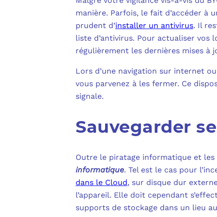
Malgré votre vigilance vis-à-vis du B
manière. Parfois, le fait d’accéder à 
prudent d’
installer un antivirus
. Il re
liste d’antivirus. Pour actualiser vos
régulièrement les dernières mises à j
Lors d’une navigation sur internet ou
vous parvenez à les fermer. Ce disposi
signale.
Sauvegarder s
Outre le piratage informatique et les 
informatique
. Tel est le cas pour l’
dans le Cloud
, sur disque dur extern
l’appareil. Elle doit cependant s’effe
supports de stockage dans un lieu aut