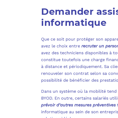
Demander assis
informatique
Que ce soit pour protéger son appar
avez le choix entre
recruter un person
avez des techniciens disponibles à t
constitue toutefois une charge finan
à distance et périodiquement. Sa clie
renouveler son contrat selon sa conve
possibilité de bénéficier des prestati
Dans un système où la mobilité tend 
BYOD. En outre, certains salariés util
prévoir d’autres mesures préventives
t
informatique au sein de son entrepr