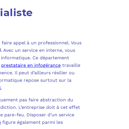
aliste
e faire appel à un professionnel. Vous
é
. Avec un service en interne, vous
e informatique. Ce département
e
prestataire en infogérance
travaille
ce. Il peut d’ailleurs résilier ou
formatique repose surtout sur la
l
.
quement pas faire abstraction du
iction. L’entreprise doit à cet effet
le pare-feu. Disposer d’un service
e
figure également parmi les