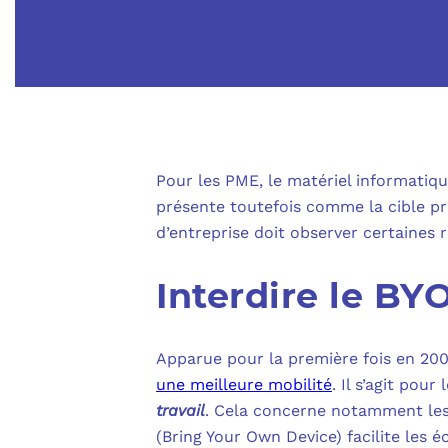
Pour les PME, le matériel informatiq
présente toutefois comme la cible pré
d’entreprise doit observer certaines 
Interdire le BY
Apparue pour la première fois en 200
une meilleure mobilité
. Il s’agit pou
travail
. Cela concerne notamment les 
(Bring Your Own Device) facilite les 