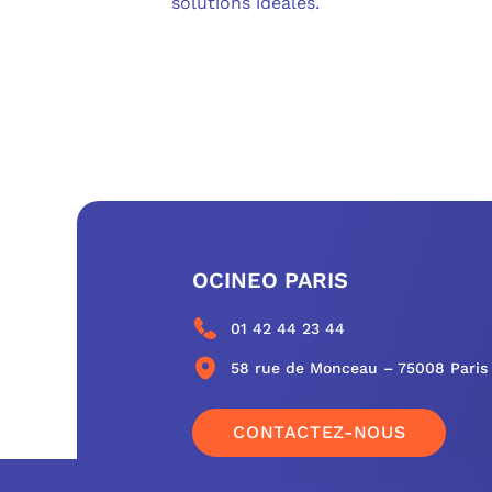
solutions idéales.
OCINEO PARIS
01 42 44 23 44
58 rue de Monceau – 75008 Paris
CONTACTEZ-NOUS