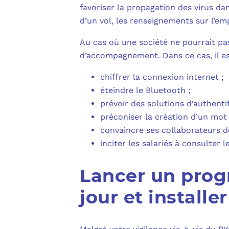
favoriser la propagation des virus da
d’un vol, les renseignements sur l’em
Au cas où une société ne pourrait pas
d’accompagnement. Dans ce cas, il es
chiffrer la connexion internet ;
éteindre le Bluetooth ;
prévoir des solutions d’authentif
préconiser la création d’un mot 
convaincre ses collaborateurs d
inciter les salariés à consulter
Lancer un progr
jour et installe