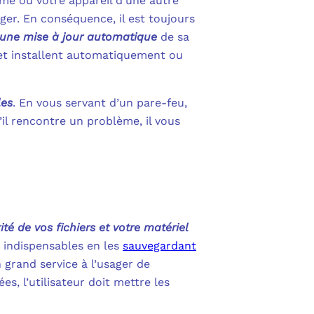
ème ou votre appareil d’une autre
ager. En conséquence, il est toujours
r une mise à jour automatique
de sa
nt et installent automatiquement ou
les
. En vous servant d’un pare-feu,
u’il rencontre un problème, il vous
té de vos fichiers et votre matériel
s indispensables en les
sauvegardant
grand service à l’usager de
s, l’utilisateur doit mettre les