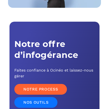
C
F
L
Notre offre
d’infogérance
Faites confiance à Ocinéo et laissez-nous
gérer
NOTRE PROCESS
NOS OUTILS