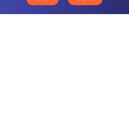
CONTACTEZ-NOUS
NOTRE OFFRE
NOS COMPÉTENCES
NOS CLIENTS
QUI SOMMES-NOUS
BLOG
MENTIONS LÉGALES
GLOSSAIRE