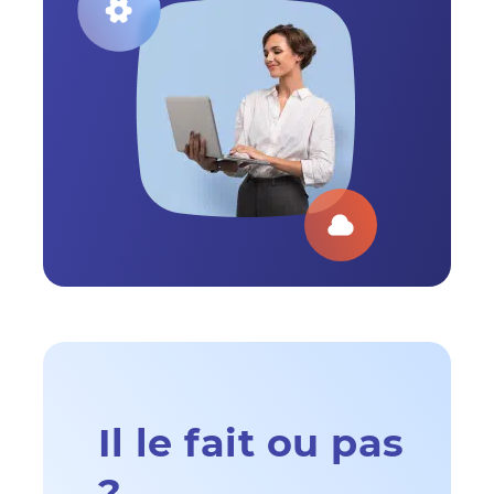
Il le fait ou pas
?