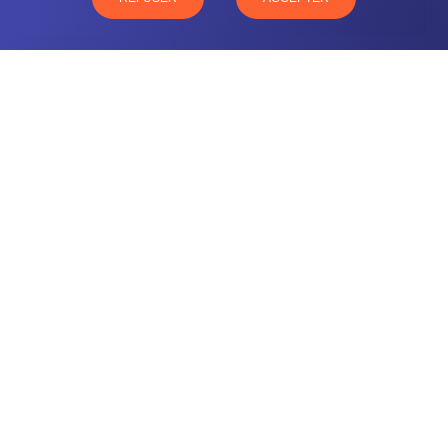
CONTACTEZ-NOUS
NOTRE OFFRE
NOS COMPÉTENCES
NOS CLIENTS
QUI SOMMES-NOUS
BLOG
MENTIONS LÉGALES
GLOSSAIRE