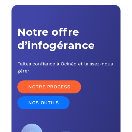
C
F
Notre offre
L
d’infogérance
Faites confiance à Ocinéo et laissez-nous
gérer
NOTRE PROCESS
NOS OUTILS