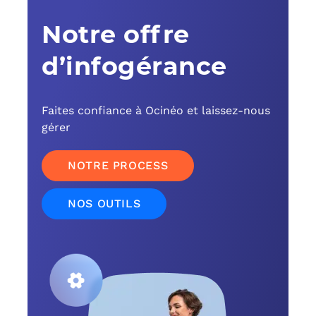
Notre offre
C
d’infogérance
F
L
Faites confiance à Ocinéo et laissez-nous
gérer
NOTRE PROCESS
NOS OUTILS