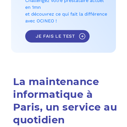
Challengez votre prestataire actuel
en 1mn
et découvrez ce qui fait la différence
avec OCINEO !
JE FAIS LE TEST
La maintenance
informatique à
Paris, un service au
quotidien