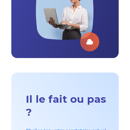
Il le fait ou pas
?